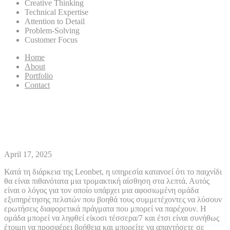
Creative Thinking
Technical Expertise
Attention to Detail
Problem-Solving
Customer Focus
Home
About
Portfolio
Contact
Leonbet Asia: Sense Superior
Gambling
April 17, 2025
Κατά τη διάρκεια της Leonbet, η υπηρεσία κατανοεί ότι το παιχνίδι
θα είναι πιθανότατα μια τρομακτική αίσθηση στα λεπτά. Αυτός
είναι ο λόγος για τον οποίο υπάρχει μια αφοσιωμένη ομάδα
εξυπηρέτησης πελατών που βοηθά τους συμμετέχοντες να λύσουν
ερωτήσεις διαφορετικά πράγματα που μπορεί να παρέχουν. Η
ομάδα μπορεί να ληφθεί είκοσι τέσσερα/7 και έτσι είναι συνήθως
έτοιμη να προσφέρει βοήθεια και μπορείτε να απαντήσετε σε