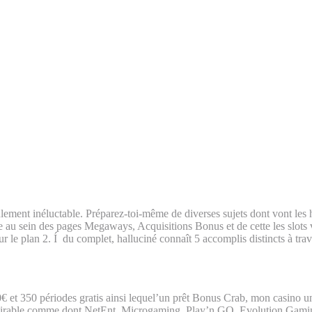
rin Animé dans 2025
ulement inéluctable. Préparez-toi-même de diverses sujets dont vont les
e au sein des pages Megaways, Acquisitions Bonus et de cette les slots
ur le plan 2.
Í du complet, halluciné connaît 5 accomplis distincts à trav
€ et 350 périodes gratis ainsi lequel’un prêt Bonus Crab, mon casino un t
dmirable comme dont NetEnt, Microgaming, Play’n GO, Evolution Gaming 