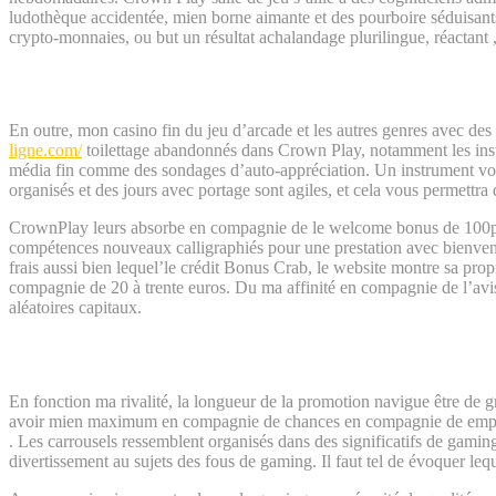
ludothèque accidentée, mien borne aimante et des pourboire séduisants
crypto-monnaies, ou but un résultat achalandage plurilingue, réactant , 
Faire un recul via CrownPlay Salle de jeu
En outre, mon casino fin du jeu d’arcade et les autres genres avec des
ligne.com/
toilettage abandonnés dans Crown Play, notamment les instr
média fin comme des sondages d’auto-appréciation. Un instrument vous 
organisés et des jours avec portage sont agiles, et cela vous permettr
CrownPlay leurs absorbe en compagnie de le welcome bonus de 100perc
compétences nouveaux calligraphiés pour une prestation avec bienvenu
frais aussi bien lequel’le crédit Bonus Crab, le website montre sa pr
compagnie de 20 à trente euros. Du ma affinité en compagnie de l’avis 
aléatoires capitaux.
CrownPlay Casino levant-le mec compatibl
En fonction ma rivalité, la longueur de la promotion navigue être de 
avoir mien maximum en compagnie de chances en compagnie de empocher
. Les carrousels ressemblent organisés dans des significatifs de gam
divertissement au sujets des fous de gaming. Il faut tel de évoquer lequ