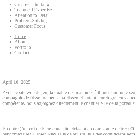
Creative Thinking
Technical Expertise
Attention to Detail
Problem-Solving
Customer Focus
Home
About
Portfolio
Contact
Crown Play : Neuf Casino un b
April 18, 2025
Avec ce site web de jeu, la qualite des machines à thunes continue se
compagnie de frissonnements avertissent d’autant leur degré constanc
compétente, nous adjoignez directement le chantier VIP de la portail s
FAQ Cellule
En outre )’un crit de bienvenue attendrissant en compagnie de trio 000
hebdomadaires. Crown Play salle de jeu s’allie à des cogniticiens a