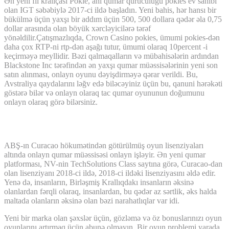
Ən yeni fil kraliçası Pokie, ani qumar quruculuğu pokies ev sahibi
olan IGT səbəbiylə 2017-ci ildə başladın. Yeni bahis, hər hansı bir
bükülmə üçün yaxşı bir addım üçün 500, 500 dollara qədər əla 0,75
dollar arasında olan böyük xərcləyicilərə tərəf
yönəldilir.Çatışmazlıqda, Crown Casino pokies, ümumi pokies-dən
daha çox RTP-ni rtp-dən aşağı tutur, ümumi olaraq 10percent -i
keçirməyə meyllidir. Bəzi qalmaqalların və mübahisələrin ardından
Blackstone Inc tərəfindən ən yaxşı qumar müəssisələrinin yeni son
satın alınması, onlayn oyunu dəyişdirməyə qərar verildi. Bu,
Avstraliya qaydalarını ləğv edə biləcəyiniz üçün bu, qanuni hərəkəti
göstərə bilər və onlayn olaraq tac qumar oyununun doğumunu
onlayn olaraq görə bilərsiniz.
Əslində tac sikkələri ‘no-tavası var?
ABŞ-ın Curacao hökumətindən götürülmüş oyun lisenziyaları
altında onlayn qumar müəssisəsi onlayn işləyir. Ən yeni qumar
platforması, NV-nin TechSolutions Class saytına görə, Curacao-dan
olan lisenziyanı 2018-ci ildə, 2018-ci ildəki lisenziyasını əldə edir.
Yenə də, insanların, Birləşmiş Krallıqdakı insanların əksinə
olanlardan fərqli olaraq, insanlardan, bu qədər az sərtlik, əks halda
maltada olanların əksinə olan bəzi narahatlıqlar var idi.
Yeni bir marka olan şəxslər üçün, gözləmə və öz bonuslarınızı oyun
oyunlarını artırmaq üçün abunə olmayın. Bir oyun problemi yarada