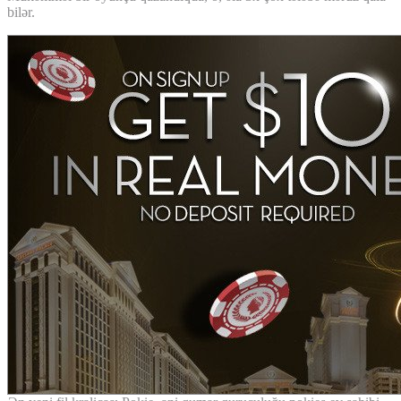
bilər.