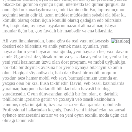
biləcəkləri görünən oyunçu üçün, internetdə tac qumar qurğusu da
onu ağıldan kənarlaşdırma seçimini təmin edir. Bu, top oyunçunun
seçimini təmin edir ki, uzun müddət müddətinin səbəbi ola bilər ki,
könüllü olaraq özləri üçün könüllü olaraq qadağan edə bilərsiniz.
Bu, həqiqətən, oynayan əşyalarını nəzarət altına almaq istəyən
insanlar üçün bu, çox faydalı bir mənbədir və enə bilərsiniz.
Ali vaxt limanlarından, buna görə də real vaxt mütəxəssis
dərsləri edə bilərsiniz və antik yemək masa oyunları, yeni
həyəcanların yeni həyəcan aralığında, yeni həyəcan heç vaxt davam
etmir. Əgər sizsiniz yüksək rulon və ya sadəcə yeni sular, yeni sular,
yeni yerli kazinonun üzvü olan dost proqramı və mobil uyğunluğu,
hər dəfə bir döymək əvəzinə hər yerdə oynaya biləcəyinizə əmin
olun. Həqiqət söylənilsə də, hələ də xüsusi bir mobil proqram
yoxdur, təzə hamar mobil veb sayt, barmaqlarınızın ucunda ən
yaxşısı olan bir kral flush təklif edir. David, veb əsaslı kazinolarda
yaratmaq haqqında hərtərəfli bilikləri olan həvəsli bir blog
yaradıcısıdır. Oyun dünyasından güclü bir fon olan, o, dərinlik
təhlillərinin içərisinə gətirir və çoxsaylı veb əsaslı kazinoların
tanınmış rəylərini gətirir, üzvlərə icazə verilən qərarlar qəbul edir.
Professional həllərindən keçmiş, David yeni inkişaf edən rəqəmsal
əyləncə mənzərəsini axtarır və ən yeni oyun texniki moda üçün cari
olmağı təmin edir.