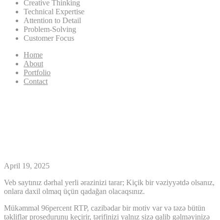
Creative Thinking
Technical Expertise
Attention to Detail
Problem-Solving
Customer Focus
Home
About
Portfolio
Contact
Ən yaxşı kazino online şərh ən
böyük pokies və kazino
oyunları
April 19, 2025
Veb saytınız dərhal yerli ərazinizi tarar; Kiçik bir vəziyyətdə olsanız,
onlara daxil olmaq üçün qadağan olacaqsınız.
Mükəmməl 96percent RTP, cazibədar bir motiv var və təzə bütün
təkliflər prosedurunu keçirir, tərifinizi yalnız sizə qalib gəlməyinizə