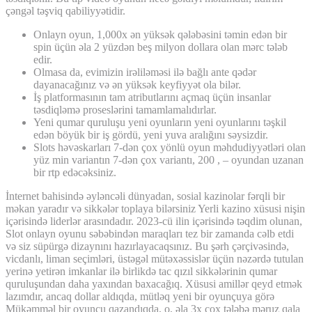
çəngəl təşviq qabiliyyətidir.
Onlayn oyun, 1,000x ən yüksək qələbəsini təmin edən bir
spin üçün əla 2 yüzdən beş milyon dollara olan mərc tələb
edir.
Olmasa da, evimizin irəliləməsi ilə bağlı ante qədər
dayanacağınız və ən yüksək keyfiyyət ola bilər.
İş platformasının tam atributlarını açmaq üçün insanlar
təsdiqləmə proseslərini tamamlamalıdırlar.
Yeni qumar quruluşu yeni oyunların yeni oyunlarını təşkil
edən böyük bir iş gördü, yeni yuva aralığını səysizdir.
Slots həvəskarları 7-dən çox yönlü oyun məhdudiyyətləri olan
yüz min variantın 7-dən çox variantı, 200 , – oyundan uzanan
bir rtp edəcəksiniz.
İnternet bahisində əyləncəli dünyadan, sosial kazinolar fərqli bir
məkan yaradır və sikkələr toplaya bilərsiniz Yerli kazino xüsusi nişin
içərisində liderlər arasındadır. 2023-cü ilin içərisində təqdim olunan,
Slot onlayn oyunu səbəbindən maraqları tez bir zamanda cəlb etdi
və siz süpürgə dizaynını hazırlayacaqsınız. Bu şərh çərçivəsində,
vicdanlı, liman seçimləri, üstəgəl mütəxəssislər üçün nəzərdə tutulan
yerinə yetirən imkanlar ilə birlikdə tac qızıl sikkələrinin qumar
quruluşundan daha yaxından baxacağıq. Xüsusi amillər qeyd etmək
lazımdır, ancaq dollar aldıqda, mütləq yeni bir oyunçuya görə
Mükəmməl bir oyunçu qazandıqda, o, əla 3x çox tələbə məruz qala