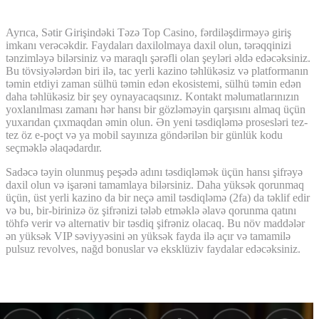
Comp bölmə sistemi
Ayrıca, Sətir Girişindəki Təzə Top Casino, fərdiləşdirməyə giriş
imkanı verəcəkdir. Faydaları daxilolmaya daxil olun, tərəqqinizi
tənzimləyə bilərsiniz və maraqlı şərəfli olan şeyləri əldə edəcəksiniz.
Bu tövsiyələrdən biri ilə, tac yerli kazino təhlükəsiz və platformanın
təmin etdiyi zaman sülhü təmin edən ekosistemi, sülhü təmin edən
daha təhlükəsiz bir şey oynayacaqsınız. Kontakt məlumatlarınızın
yoxlanılması zamanı hər hansı bir gözləməyin qarşısını almaq üçün
yuxarıdan çıxmaqdan əmin olun. Ən yeni təsdiqləmə prosesləri tez-
tez öz e-poçt və ya mobil sayınıza göndərilən bir günlük kodu
seçməklə əlaqədardır.
Sadəcə təyin olunmuş peşədə adını təsdiqləmək üçün hansı şifrəyə
daxil olun və işarəni tamamlaya bilərsiniz. Daha yüksək qorunmaq
üçün, üst yerli kazino da bir neçə amil təsdiqləmə (2fa) da təklif edir
və bu, bir-birinizə öz şifrənizi tələb etməklə əlavə qorunma qatını
töhfə verir və alternativ bir təsdiq şifrəniz olacaq. Bu növ maddələr
ən yüksək VIP səviyyəsini ən yüksək fayda ilə açır və tamamilə
pulsuz revolves, nağd bonuslar və eksklüziv faydalar edəcəksiniz.
Göstərişlər Qızıl sikkələri geri qaytarın