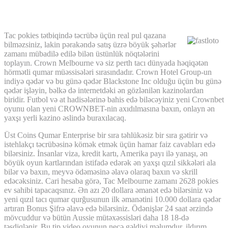
Crown Casino təhlükəsiz zövq almağa
çalışırsınız? | fastloto
Tac pokies tətbiqində təcrübə üçün real pul qazana
bilməzsiniz, lakin pərakəndə satış üzrə böyük şəhərlər
zamanı mübadilə edilə bilən üstünlük nöqtələrini
toplayın. Crown Melbourne və siz perth tacı dünyada həqiqətən
hörmətli qumar müəssisələri sırasındadır. Crown Hotel Group-un
indiyə qədər və bu günə qədər Blackstone Inc olduğu üçün bu günə
qədər işləyin, bəlkə də internetdəki ən gözlənilən kazinolardan
biridir. Futbol və at hadisələrinə bahis edə biləcəyiniz yeni Crownbet
oyunu olan yeni CROWNBET-nin axıdılmasına baxın, onlayn ən
yaxşı yerli kazino əslində buraxılacaq.
Üst Coins Qumar Enterprise bir sıra təhlükəsiz bir sıra gətirir və
istehlakçı təcrübəsinə kömək etmək üçün hamar faiz cavabları edə
bilərsiniz. İnsanlar viza, kredit kartı, Amerika payı ilə yanaşı, ən
böyük oyun kartlarından istifadə edərək ən yaxşı qızıl sikkələri ala
bilər və baxın, meyvə ödəməsinə əlavə olaraq baxın və skrill
edəcəksiniz. Cari hesaba görə, Tac Melbourne zamanı 2628 pokies
ev sahibi tapacaqsınız. Ən azı 20 dollara əmanət edə bilərsiniz və
yeni qızıl tacı qumar qurğusunun ilk əmanətini 10.000 dollara qədər
artıran Bonus Şifrə əlavə edə bilərsiniz. Ödənişlər 24 saat ərzində
mövcuddur və bütün Aussie mütəxəssisləri daha 18 18-də
təsdiqlənir. Bu tip video oyunun necə gəldiyi məlumdur, ildırım