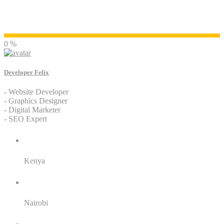
Developer Felix
0 %
Developer Felix
- Website Developer
- Graphics Designer
- Digital Marketer
- SEO Expert
Residence:
Kenya
City:
Nairobi