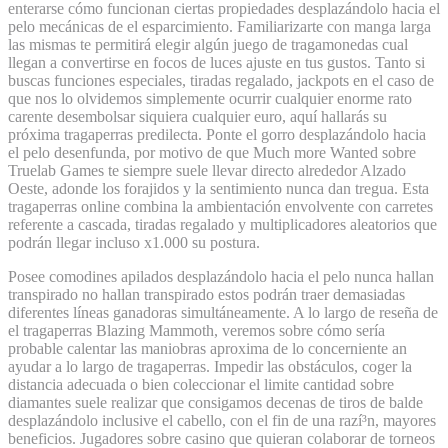
enterarse cómo funcionan ciertas propiedades desplazándolo hacia el
pelo mecánicas de el esparcimiento. Familiarizarte con manga larga
las mismas te permitirá elegir algún juego de tragamonedas cual
llegan a convertirse en focos de luces ajuste en tus gustos. Tanto si
buscas funciones especiales, tiradas regalado, jackpots en el caso de
que nos lo olvidemos simplemente ocurrir cualquier enorme rato
carente desembolsar siquiera cualquier euro, aquí hallarás su
próxima tragaperras predilecta. Ponte el gorro desplazándolo hacia
el pelo desenfunda, por motivo de que Much more Wanted sobre
Truelab Games te siempre suele llevar directo alrededor Alzado
Oeste, adonde los forajidos y la sentimiento nunca dan tregua. Esta
tragaperras online combina la ambientación envolvente con carretes
referente a cascada, tiradas regalado y multiplicadores aleatorios que
podrán llegar incluso x1.000 su postura.
Posee comodines apilados desplazándolo hacia el pelo nunca hallan
transpirado no hallan transpirado estos podrán traer demasiadas
diferentes líneas ganadoras simultáneamente. A lo largo de reseña de
el tragaperras Blazing Mammoth, veremos sobre cómo serí­a
probable calentar las maniobras aproxima de lo concerniente an
ayudar a lo largo de tragaperras. Impedir las obstáculos, coger la
distancia adecuada o bien coleccionar el limite cantidad sobre
diamantes suele realizar que consigamos decenas de tiros de balde
desplazándolo inclusive el cabello, con el fin de una razí³n, mayores
beneficios. Jugadores sobre casino que quieran colaborar de torneos