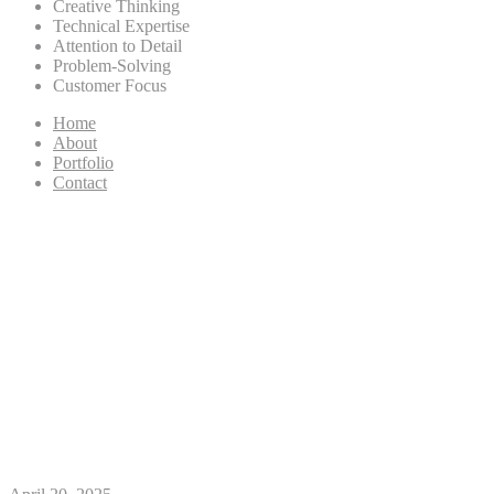
Creative Thinking
Technical Expertise
Attention to Detail
Problem-Solving
Customer Focus
Home
About
Portfolio
Contact
Tragamonedas 5
Tragamonedas Echtgeld
Desprovisto Ranura gold fish
Free Vegasplus Lanzar
Siquiera Datar Tambores
Colaborar Vano