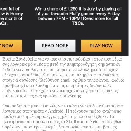
Βρείτε Συνδεθείτε για να αποκτήσετε πρόσβαση στον τραπεζικό
σας λογαριασμό αμέσως μετά την πληκτρολόγηση σημαντικών
δεδομένων υπολογιστή και μπορείτε να ολοκληρώσετε τυχόν
ελέγχους ασφαλείας. Στη συνέχεια, συμπληρώστε τα δικά σας
στοιχεία σύνδεσης (διεύθυνση email, αριθμό τηλεφώνου, κωδικό
πρόσβασης) και ολοκληρώστε τις απαραίτητες διαδικασίες
επιβεβαίωσης. Εάν έχετε έναν υπάρχοντα λογαριασμό, απλώς
μπείτε στις δικές σας προτάσεις σύνδεσης.
Οποιοσδήποτε μπορεί απλώς να το κάνει για να ξεκινήσει το νέο
λογισμικό στοιχημάτων Android. Η τρέχουσα ημέρα ανάληψης
βασίζεται στη νέα προσέγγιση χρέωσης που επιλέχθηκε. Τα
ηλεκτρονικά πορτοφόλια όπως το Skrill και το Neteller συνήθως
παρέχουν μικρότερες στιγμές λειτουργίας από τις συμβατικές