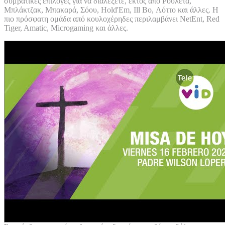
συμβατικές επιλογές για να διαλέξετε, εκτός από Ρουλέτα,
Μπλάκτζακ, Μπακαρά, Σόου, Hold'Em, Ill Bo, Λόττο και άλλες. Η
πιο πρόσφατη ομάδα από κουλοχέρηδες περιλαμβάνει NetEnt, Red
Tiger, Amatic, Microgaming και άλλες.