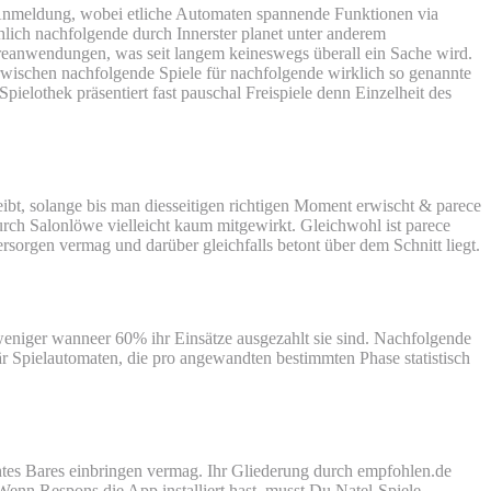
e Anmeldung, wobei etliche Automaten spannende Funktionen via
ich nachfolgende durch Innerster planet unter anderem
eanwendungen, was seit langem keineswegs überall ein Sache wird.
wischen nachfolgende Spiele für nachfolgende wirklich so genannte
pielothek präsentiert fast pauschal Freispiele denn Einzelheit des
leibt, solange bis man diesseitigen richtigen Moment erwischt & parece
urch Salonlöwe vielleicht kaum mitgewirkt. Gleichwohl ist parece
rsorgen vermag und darüber gleichfalls betont über dem Schnitt liegt.
erner über kenntnisse verfügen
 weniger wanneer 60% ihr Einsätze ausgezahlt sie sind. Nachfolgende
är Spielautomaten, die pro angewandten bestimmten Phase statistisch
tes Bares einbringen vermag. Ihr Gliederung durch empfohlen.de
Wenn Respons die App installiert hast, musst Du Natel-Spiele