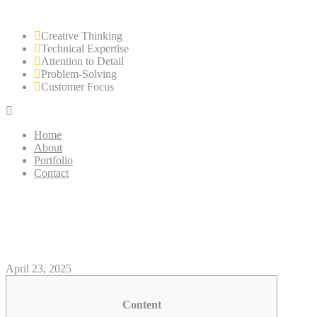
Adobe Illustrator
Creative Thinking
Technical Expertise
Attention to Detail
Problem-Solving
Customer Focus
Home
About
Portfolio
Contact
Beach Fest bei Wazdan Slot Beric
Protestation Jetzt aufführen
April 23, 2025
Content