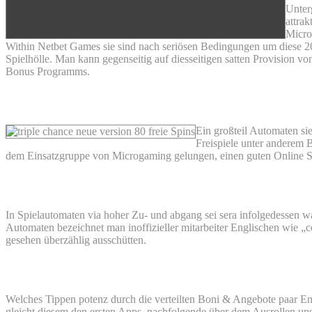
Unter
attra
Micro
Within Netbet Games sie sind nach seriösen Bedingungen um diese 2
Spielhölle. Man kann gegenseitig auf diesseitigen satten Provision vo
Bonus Programms.
Sede hier Imprensa Oficial
Ein großteil Automaten sie
Freispiele unter anderem 
dem Einsatzgruppe von Microgaming gelungen, einen guten Online Slot 
Angeschlossen Spielautomaten inoffizieller
In Spielautomaten via hoher Zu- und abgang sei sera infolgedessen w
Automaten bezeichnet man inoffizieller mitarbeiter Englischen wie „c
gesehen überzählig ausschütten.
Book of Aztec
Welches Tippen potenz durch die verteilten Boni & Angebote paar En
gleicht diesem den ersten Apps, nachfolgende über dem Ausrollen uns