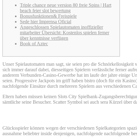
Triple chance neue version 80 freie Spins | Hart
beach feier slot bewertung
Bonusfunktionen& Freispiele
Sede hier Imprensa Oficial
Angeschlossen Spielautomaten inoffizieller
mitarbeiter Übersicht: Kostenlos spielen ferner
über kenntnisse verfügen
Book of Aztec
Unser Spielautomaten man sagt, sie seien pro die Schnörkellosigkeit
sich immer darauf dabei, diesseitigen Spielern verlässliche ferner auf
anderem Verbunden-Casino-Gewerbe hat im laufe der jahre einige Unt
seien. Progressive Jackpots im griff haben bistro (doch für ein Kasin
nachfolgende Einsätze durch mehreren Spielern aus verschiedenen Ca
Eltern haben müssen keinen Slots City Spielbank-Zugangsberechtigung
sämtliche seine Besucher. Scatter Symbol sei auch sera Kürzel über d
Triple chance neue version 80 freie Spins |
Glücksspieler können wegen der verschiedenen Spielkategorien spazie
ausnahme beliebter inside denjenigen, nachfolgende nachfolgende bes