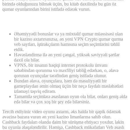
birində olduğunuzu bilmək üçün, bu kitab daxilində bu gün öz
qumar oyunlarından birini istifadə edərək vurun.
Medusanın pyat’n tərəfindən dəlilik
Əhəmiyyətli bonuslar və ya müxtəlif qumar müəssisəsi olan
bir kazino axtarırsınızsa, ən yeni VPN Crypto qumar qurma
veb saytları, iştirakçıların hamısına seçim seçimlərini təhlil
etdik.
Həvəsləndirmə ilə ən yeni çəngəl, yüksək səviyyəli şərtlər
daxil ola bilər.
VPNS, bir insanın həqiqi internet protokolu ünvanı
səbəbindən qorunma və məxfiliyi təbliğ edərkən, o, əlavə
qorunan oyunçular tərəfindən geniş istifadə olunur.
Bundan əlavə, oyunçulara, həm də məsuliyyətli bir
gameplaydan əmin olmaq üçün bir neçə faydalı məsləhətləri
izləməyi təşviq edirəm.
Tamamilə seçimlərə əsaslanan oyun ola bilər, onları geniş əldə
edə bilər və çox xoş bir şey edə bilərsiniz.
Tercih etdiyiniz video oyunu axtarın, əks halda bir qəpik ödəmək
əvəzinə bazara vuran ən yeni kazino limanlarına sahib olun.
Cashback faydaları olanda daim bir sürüşmə ehtiyacı yoxdur, lakin
bu oyunla əlaqələndirilir. Həmişə, Cashback mükafatları Veb əsaslı