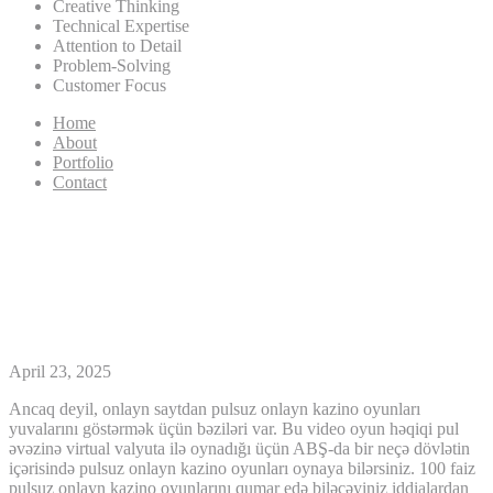
Creative Thinking
Technical Expertise
Attention to Detail
Problem-Solving
Customer Focus
Home
About
Portfolio
Contact
Tamamilə pulsuz xoşluğa
həvəsləndirici Depozit
gözlənilən əsl pul
April 23, 2025
Ancaq deyil, onlayn saytdan pulsuz onlayn kazino oyunları
yuvalarını göstərmək üçün bəziləri var. Bu video oyun həqiqi pul
əvəzinə virtual valyuta ilə oynadığı üçün ABŞ-da bir neçə dövlətin
içərisində pulsuz onlayn kazino oyunları oynaya bilərsiniz.
100 faiz
pulsuz onlayn kazino oyunlarını qumar edə biləcəyiniz iddialardan