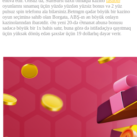
ehtiva edir. Onsuz da, StarBurst daxil olmaqla kazino
fastloto
oyunlarını sınamaq üçün yüzdə yüzdən yüzsiz bonus və 2 yüz
pulsuz spin telefonu ala bilərsiniz.Betmgm qədər böyük bir kazino
oyun seçiminə sahib olan Borgata, ABŞ-ın ən böyük onlayn
kazinolarından ibarətdir. Ən yeni 20-də Əmanət abunə bonusu
sadəcə böyük bir 1x bahis satır, buna görə də istifadəçiyə qayıtmaq
üçün yüksək dönüş edən şəxslər üçün 19 dollarlıq dəyər verir.
Zövq almaq üçün bir vasitə