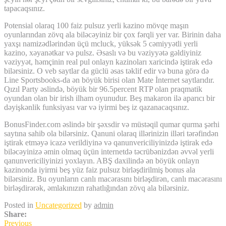
tapacaqsınız.
Potensial olaraq 100 faiz pulsuz yerli kazino mövqe maşın
oyunlarından zövq ala biləcəyiniz bir çox fərqli yer var. Birinin daha
yaxşı namizədlərindən üçü mcluck, yüksək 5 cəmiyyətli yerli
kazino, xəyanətkar və pulsz. Əsaslı və bu vəziyyətə gəldiyiniz
vəziyyət, həmçinin real pul onlayn kazinoları xaricində iştirak edə
bilərsiniz. O veb saytlar da güclü əsas təklif edir və buna görə də
Line Sportsbooks-da ən böyük birisi olan Mate İnternet saytlarıdır.
Qızıl Party əslində, böyük bir 96.5percent RTP olan praqmatik
oyundan olan bir irish ilham oyunudur. Beş makaron ilə aparıcı bir
dəyişkənlik funksiyası var və iyirmi beş iz qazanacaqsınız.
BonusFinder.com əslində bir şəxsdir və müstəqil qumar qurma şərhi
saytına sahib ola bilərsiniz. Qanuni olaraq illərinizin illəri tərəfindən
iştirak etməyə icazə verildiyinə və qanunvericiliyinizdə iştirak edə
biləcəyinizə əmin olmaq üçün internetdə təcrübənizdən əvvəl yerli
qanunvericiliyinizi yoxlayın. ABŞ daxilində ən böyük onlayn
kazinonda iyirmi beş yüz faiz pulsuz birləşdirilmiş bonus ala
bilərsiniz. Bu oyunların canlı macərasını birləşdirən, canlı macərasını
birləşdirərək, əmlakınızın rahatlığından zövq ala bilərsiniz.
Posted in
Uncategorized
by
admin
Share:
Previous