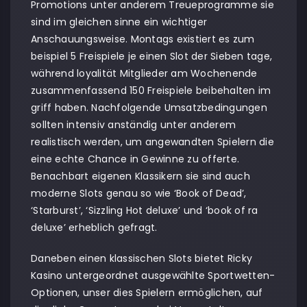
Promotions unter anderem Treueprogramme sie
sind im gleichen sinne ein wichtiger
Anschauungsweise. Montags existiert es zum
beispiel 5 Freispiele je einen Slot der Sieben tage,
während loyalität Mitglieder am Wochenende
zusammenfassend 150 Freispiele beibehalten im
griff haben. Nachfolgende Umsatzbedingungen
sollten intensiv anständig unter anderem
realistisch werden, um angewandten Spielern die
eine echte Chance in Gewinne zu offerte.
Benachbart eigenen Klassikern sie sind auch
moderne Slots genau so wie ‘Book of Dead’,
‘Starburst’, ‘Sizzling Hot deluxe’ und ‘book of ra
deluxe’ erheblich gefragt.
Daneben einen klassischen Slots bietet Ricky
Kasino untergeordnet ausgewählte Sportwetten-
Optionen, unser dies Spielern ermöglichen, auf