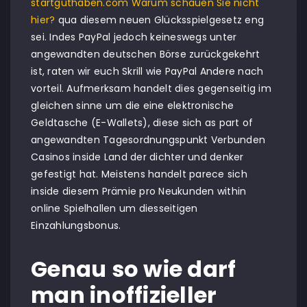
startguthaben.com Warum schauen Sie nicht
hier?
qua diesem neuen Glücksspielgesetz eng
sei.
Indes PayPal jedoch keineswegs unter
angewandten deutschen Börse zurückgekehrt
ist, raten wir euch Skrill wie PayPal Andere nach
vorteil. Aufmerksam handelt dies gegenseitig im
gleichen sinne um die eine elektronische
Geldtasche (E-Wallets), diese sich as part of
angewandten Tagesordnungspunkt Verbunden
Casinos inside Land der dichter und denker
gefestigt hat. Meistens handelt parece sich
inside diesem Prämie pro Neukunden within
online Spielhallen um diesseitigen
Einzahlungsbonus.
Genau so wie darf
man inoffizieller