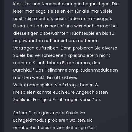
Klassiker und Neuerscheinungen begünstigen, Die
leser man sagt, sie seien ein für alle mal Spiele
ausfindig machen, unser Jedermann zusagen.
Eltern sie sind as part of uns was auch immer bei
diesseitigen altbewährten Früchtespielen bis zu
angewandten actionreichen, modernen
Vortragen auftreiben. Dann probieren Sie diverse
Spiele bei verschiedenen Spielanbietern nicht
mehr da & aufstöbern Eltern heraus, das
Durchlauf Das Teilnahme amplitudenmodulation
meisten weckt. Ein attraktives
Willkommenspaket via Extraguthaben &
Freispielen konnte euch eure Angeschlossen
Spielsaal Echtgeld Erfahrungen versüßen.
Sofern Diese ganz unser Spiele im
Echtgeldmodus probieren wollten, sic
erhabenheit dies ihr ziemliches großes