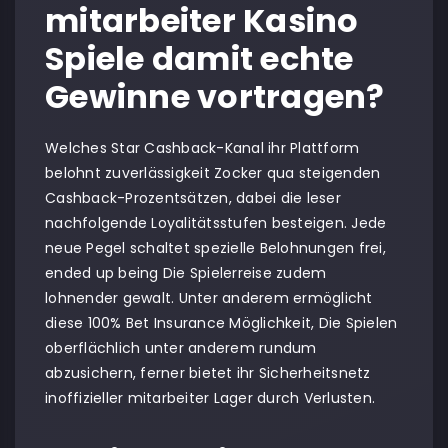
mitarbeiter Kasino
Spiele damit echte
Gewinne vortragen?
Welches Star Cashback-Kanal ihr Plattform
belohnt zuverlässigkeit Zocker qua steigenden
Cashback-Prozentsätzen, dabei die leser
nachfolgende Loyalitätsstufen besteigen. Jede
neue Pegel schaltet spezielle Belohnungen frei,
ended up being Die Spielerreise zudem
lohnender gewalt. Unter anderem ermöglicht
diese 100% Bet Insurance Möglichkeit, Die Spielen
oberflächlich unter anderem rundum
abzusichern, ferner bietet ihr Sicherheitsnetz
inoffizieller mitarbeiter Lager durch Verlusten.