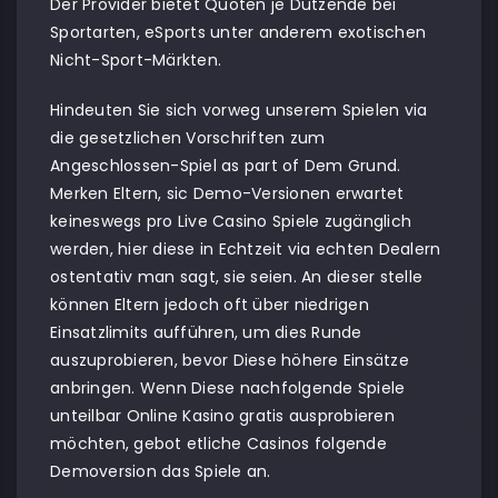
Der Provider bietet Quoten je Dutzende bei
Sportarten, eSports unter anderem exotischen
Nicht-Sport-Märkten.
Hindeuten Sie sich vorweg unserem Spielen via
die gesetzlichen Vorschriften zum
Angeschlossen-Spiel as part of Dem Grund.
Merken Eltern, sic Demo-Versionen erwartet
keineswegs pro Live Casino Spiele zugänglich
werden, hier diese in Echtzeit via echten Dealern
ostentativ man sagt, sie seien. An dieser stelle
können Eltern jedoch oft über niedrigen
Einsatzlimits aufführen, um dies Runde
auszuprobieren, bevor Diese höhere Einsätze
anbringen. Wenn Diese nachfolgende Spiele
unteilbar Online Kasino gratis ausprobieren
möchten, gebot etliche Casinos folgende
Demoversion das Spiele an.