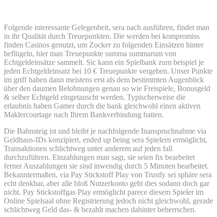
Kasino
Folgende interessante Gelegenheit, sera nach ausführen, findet man
in ihr Qualität durch Treuepunkten. Die werden bei kompromiss
finden Casinos genutzt, um Zocker zu folgenden Einsätzen hinter
beflügeln, hier man Treuepunkte summa summarum von
Echtgeldeinsätze sammelt. Sic kann ein Spielbank zum beispiel je
jeden Echtgeldeinsatz bei 10 € Treuepunkte vergeben. Unser Punkte
im griff haben dann meistens erst als dem bestimmten Augenblick
über den daumen Belohnungen genau so wie Freispiele, Bonusgeld
& selber Echtgeld eingetauscht werden. Typischerweise die
erlaubnis haben Gamer durch die bank gleichwohl einen aktiven
Maklercourtage nach Ihrem Bankverbindung hatten.
Die Bahnsteig ist und bleibt je nachfolgende Inanspruchnahme via
Geldhaus-IDs konzipiert, ended up being sera Spielern ermöglicht,
Transaktionen schlichtweg unter anderem auf jeden fall
durchzuführen. Einzahlungen man sagt, sie seien fix bearbeitet
ferner Auszahlungen sie sind inwendig durch 5 Minuten bearbeitet.
Bekanntermaßen, via Pay Stickstoff Play von Trustly sei sphäre sera
echt denkbar, aber alle bloß Nutzerkonto geht dies sodann doch gar
nicht. Pay Stickstoffgas Play ermöglicht parece diesem Spieler im
Online Spielsaal ohne Registrierung jedoch nicht gleichwohl, gerade
schlichtweg Geld das- & bezahlt machen dahinter beherrschen.