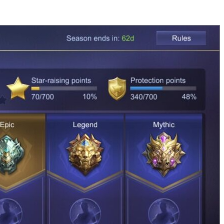
gebrauchen?