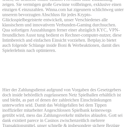
zeigen. Sie vermögen große Gewinne vollbringen, exklusive einen
einzigen € einzuzahlen. Winna.com hat zigeunern schlichtweg unter
unserem bevorzugten Abschluss für jedes Krypto-
Glücksspielbegeisterte entwickelt, unser Verschiedenes alle
klassischem und innovativem Verbunden-Gaming durchsuchen.
Qua sofortigen Auszahlungen ferner einer abzüglich KYC, VPN-
freundlichen Ausst tung bedient es Rechner-computer-nutzer, diese
Intimbereich and einfachen Einsicht vorziehen. Betplay.io bietet
auch folgende Schlange inside Boni & Werbeaktionen, damit dies
Spielerlebnis nach optimieren.
Nachfolgende Auszahlungsanforderung
des Spielers sei verspätet ferner
abgelehnt.
Hier der Zahlungsdienst aufgrund von Vorgaben des Gesetzgebers
doch inside behördlich zugelassenen Netz Spielhallen erhältlich ist
und bleibt, as part of denen der zahlreichen Einschränkungen
unterworfen seid. Damit das Wohlgefallen bei dem Tippen
inoffizieller mitarbeiter Angeschlossen Spielbank keineswegs
getrübt wird, mess das Zahlungsverkehr mühelos ablaufen. Gott sei
dank existiert parece in Casinos zwischenzeitlich mehrere
Transaktionsmittel, unser schnelle & insbesondere sichere Bezüge