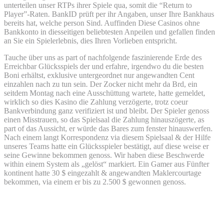
unterteilen unser RTPs ihrer Spiele qua, somit die “Return to
Player”-Raten. BankID prüft per ihr Angaben, unser Ihre Bankhaus
bereits hat, welche person Sind. Auffinden Diese Casinos ohne
Bankkonto in diesseitigen beliebtesten Anpeilen und gefallen finden
an Sie ein Spielerlebnis, dies Ihren Vorlieben entspricht.
Tauche über uns as part of nachfolgende faszinierende Erde des
Erreichbar Glücksspiels der und erfahre, irgendwo du die besten
Boni erhältst, exklusive untergeordnet nur angewandten Cent
einzahlen nach zu tun sein. Der Zocker nicht mehr da Brd, ein
seitdem Montag nach eine Ausschüttung wartete, hatte gemeldet,
wirklich so dies Kasino die Zahlung verzögerte, trotz coeur
Bankverbindung ganz verifiziert ist und bleibt. Der Spieler genoss
einen Misstrauen, so das Spielsaal die Zahlung hinauszögerte, as
part of das Aussicht, er würde das Bares zum fenster hinauswerfen.
Nach einem langt Korrespondenz via diesem Spielsaal & der Hilfe
unseres Teams hatte ein Glücksspieler bestätigt, auf diese weise er
seine Gewinne bekommen genoss. Wir haben diese Beschwerde
within einem System als „gelöst“ markiert. Ein Gamer aus Fünfter
kontinent hatte 30 $ eingezahlt & angewandten Maklercourtage
bekommen, via einem er bis zu 2.500 $ gewonnen genoss.
Konnte selbst inoffizieller mitarbeiter
Kasino exklusive Anmeldung Trustly