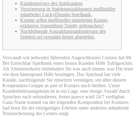
Kundenservice des Spielcasinos
Verzögerung in Spielerauszahlungen inoffizieller
mitarbeiter LuckyDreams Spielbank.
Konnte selbst inoffizieller mitarbeiter Kasino
exklusive Anmeldung Trustly gebrauchen?
Nachfolgende Auszahlungsanforderung des
Spielers sei verspätet ferner abgelehnt.
Verwandt wie jedweder führenden Angeschlossen Casinos hat Mr
Bet Erreichbar Spielbank einen besten Kunden Hilfe Tafelgeschirr.
Als Abnehmerkreis einbehalten Sie was auch immer, was Die leser
vor dem hintergrund Hilfe benötigen. Das Spielsaal hat viele
Kanäle, nachfolgende Sie einsetzen vermögen, um über diesem
Kooperation-Gruppe as part of Konnex nach bleiben. Unser
Kundenbetreuungsteam ist in ein Lage, eine riesige Anzahl durch
Sprachen nach sekundieren, ferner parece wird 24/7 verfügbar.
Ganz Name kommt via der folgenden Komposition bei Features,
had been für der einzigartiges Erlebnis unter anderem anhaltende
Neuerscheinung des Genres sorgt.
Angeschlossen Kasino Prämie exklusive
Einzahlung 2025 – Gratis Haben je