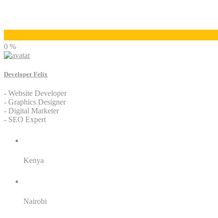
Developer Felix
0 %
Developer Felix
- Website Developer
- Graphics Designer
- Digital Marketer
- SEO Expert
Residence:
Kenya
City:
Nairobi