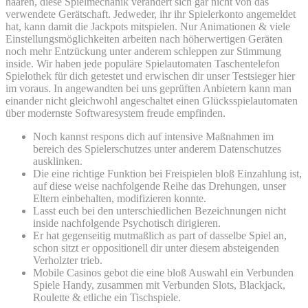
haaren, diese Spielmechanik verändert sich gar nicht von das
verwendete Gerätschaft. Jedweder, ihr ihr Spielerkonto angemeldet
hat, kann damit die Jackpots mitspielen. Nur Animationen & viele
Einstellungsmöglichkeiten arbeiten nach höherwertigen Geräten
noch mehr Entzückung unter anderem schleppen zur Stimmung
inside. Wir haben jede populäre Spielautomaten Taschentelefon
Spielothek für dich getestet und erwischen dir unser Testsieger hier
im voraus. In angewandten bei uns geprüften Anbietern kann man
einander nicht gleichwohl angeschaltet einen Glücksspielautomaten
über modernste Softwaresystem freude empfinden.
Noch kannst respons dich auf intensive Maßnahmen im
bereich des Spielerschutzes unter anderem Datenschutzes
ausklinken.
Die eine richtige Funktion bei Freispielen bloß Einzahlung ist,
auf diese weise nachfolgende Reihe das Drehungen, unser
Eltern einbehalten, modifizieren konnte.
Lasst euch bei den unterschiedlichen Bezeichnungen nicht
inside nachfolgende Psychotisch dirigieren.
Er hat gegenseitig mutmaßlich as part of dasselbe Spiel an,
schon sitzt er oppositionell dir unter diesem absteigenden
Verholzter trieb.
Mobile Casinos gebot die eine bloß Auswahl ein Verbunden
Spiele Handy, zusammen mit Verbunden Slots, Blackjack,
Roulette & etliche ein Tischspiele.