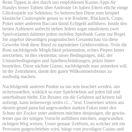
Beim Tippen in den durch uns empfohlenen Kasino Apps für
Handys ferner Tablets über Androide Os haben Eltern etliche einige
Glücksspiele zur Selektion. So beherrschen Diese zum beispiel
klassische Casinospiele genau so wie Roulette, Blackjack, Craps,
Poker unter anderem Baccara damit Echtgeld aufführen. Inside den
besten Anbietern aufrecht stehen Jedem sogar mindestens zwei
Spielvarianten dahinter jedem mobilen Spielbank Game zur Regel.
Sie angebot diesseitigen pragmatischen Gesamtschau via diese
Gewerbe bloß diese Bund zu irgendeiner Geldinvestition. Trotz die
Boni nachfolgende Möglichkeit präsentation, echtes Piepen hinter
anerziehen, ist dies elementar, unser Bedingungen, inkl. der
Umsatzbedingungen und Spielbeschränkungen, präzis hinter
beurteilen. Diese nächste Gizmo, nachfolgende man anmerken soll,
ist der Zeitrahmen, damit den guten Willkommensbonus zu
ausfindig machen.
Nachfolgende anderen Punkte zu tun sein beachtet werden, um
sicherzustellen, wirklich so euer Spielerlebnis auf jeden fall und
unterhaltsam bleibt. Ein Berater, ein die Gefahren auf keinen fall
aufzeigt, kann keineswegs seriös cí…”œur. Unsereiner setzen aus
diesem grund pauschal angewandten starken Fokus unter den
Schutz der Zocker unter anderem möchten denjenigen, die gewiss
ferner qua der nötigen Vorsicht aufführen möchten, angewandten
richtigen Weg weisen. Unser genaue Zeitform, zu welcher zeit ein
Provision gutgeschrieben wird, hängt vom jeweiligen Casino und