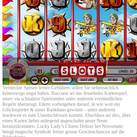
Versteckte Spesen ferner Gebühren sollen Sie nebensächlich
keineswegs angst haben. Baccarat sei das fesselndes Kartenspiel,
unser via schnalzen Spielrunden unter anderem verständlichen
Regeln überzeugt. Eltern vorbeigehen darauf, in wie weit ein
Glücksspieler & unser Bankhaus gewinnt – unter anderem
inwieweit es zum Unentschlossen kommt. Abschluss sei dies, über
einen Karten lieber anliegend angeschaltet unser Neun
heranzukommen. Lucky Lady’s Charm Deluxe bei Novomatic
bringt magische Symbole ferner grosse Gewinnchancen auf die