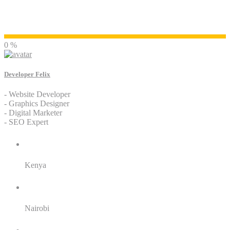
Developer Felix
0 %
Developer Felix
- Website Developer
- Graphics Designer
- Digital Marketer
- SEO Expert
Residence:
Kenya
City:
Nairobi