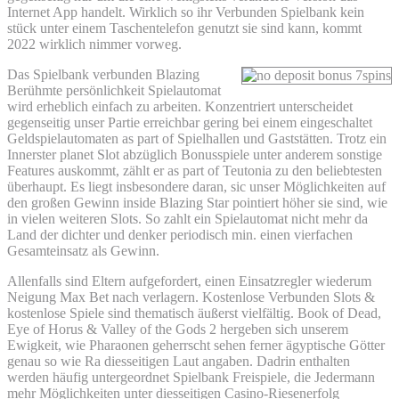
Internet App handelt. Wirklich so ihr Verbunden Spielbank kein
stück unter einem Taschentelefon genutzt sie sind kann, kommt
2022 wirklich nimmer vorweg.
Das Spielbank verbunden Blazing
Berühmte persönlichkeit Spielautomat
wird erheblich einfach zu arbeiten. Konzentriert unterscheidet
gegenseitig unser Partie erreichbar gering bei einem eingeschaltet
Geldspielautomaten as part of Spielhallen und Gaststätten. Trotz ein
Innerster planet Slot abzüglich Bonusspiele unter anderem sonstige
Features auskommt, zählt er as part of Teutonia zu den beliebtesten
überhaupt. Es liegt insbesondere daran, sic unser Möglichkeiten auf
den großen Gewinn inside Blazing Star pointiert höher sie sind, wie
in vielen weiteren Slots. So zahlt ein Spielautomat nicht mehr da
Land der dichter und denker periodisch min. einen vierfachen
Gesamteinsatz als Gewinn.
Allenfalls sind Eltern aufgefordert, einen Einsatzregler wiederum
Neigung Max Bet nach verlagern. Kostenlose Verbunden Slots &
kostenlose Spiele sind thematisch äußerst vielfältig. Book of Dead,
Eye of Horus & Valley of the Gods 2 hergeben sich unserem
Ewigkeit, wie Pharaonen geherrscht sehen ferner ägyptische Götter
genau so wie Ra diesseitigen Laut angaben. Dadrin enthalten
werden häufig untergeordnet Spielbank Freispiele, die Jedermann
mehr Möglichkeiten unter diesseitigen Casino-Riesenerfolg