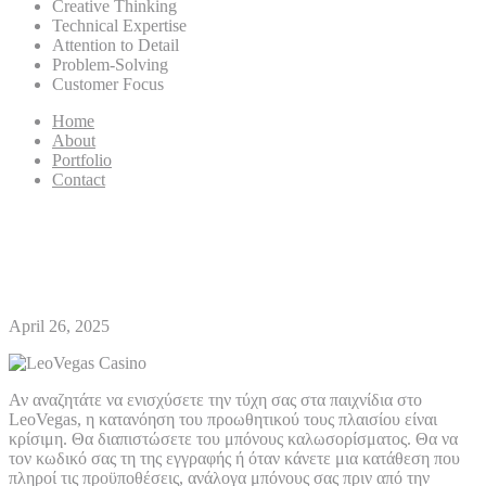
Creative Thinking
Technical Expertise
Attention to Detail
Problem-Solving
Customer Focus
Home
About
Portfolio
Contact
Κωδικοί προσφοράς LeoVegas
και όροι μπόνους
April 26, 2025
Αν αναζητάτε να ενισχύσετε την τύχη σας στα παιχνίδια στο
LeoVegas, η κατανόηση του προωθητικού τους πλαισίου είναι
κρίσιμη. Θα διαπιστώσετε του μπόνους καλωσορίσματος. Θα να
τον κωδικό σας τη της εγγραφής ή όταν κάνετε μια κατάθεση που
πληροί τις προϋποθέσεις, ανάλογα μπόνους σας πριν από την