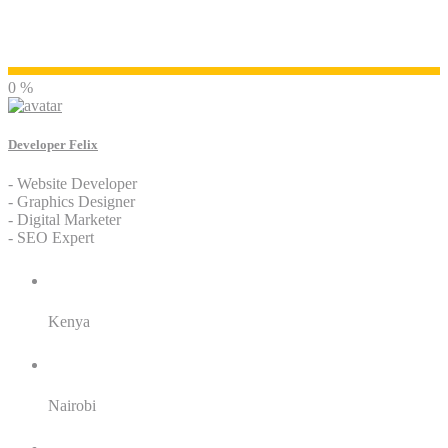
Developer Felix
0 %
Developer Felix
- Website Developer
- Graphics Designer
- Digital Marketer
- SEO Expert
Residence:
Kenya
City:
Nairobi