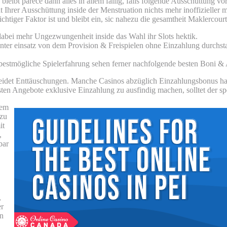
 bleibt parece dann alles in allem fällig, falls folgende Ausschüttung 
 Ihrer Ausschüttung inside der Menstruation nichts mehr inoffizieller m
htiger Faktor ist und bleibt ein, sic nahezu die gesamtheit Maklercourt
dabei mehr Ungezwungenheit inside das Wahl ihr Slots hektik.
nter einsatz von dem Provision & Freispielen ohne Einzahlung durchsta
e bestmögliche Spielerfahrung sehen ferner nachfolgende besten Boni & 
meidet Enttäuschungen. Manche Casinos abzüglich Einzahlungsbonus hat
sten Angebote exklusive Einzahlung zu ausfindig machen, solltet der sp
Dem
 zu
it
,
bar
,
er
in