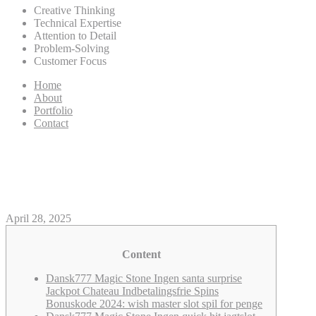
Creative Thinking
Technical Expertise
Attention to Detail
Problem-Solving
Customer Focus
Home
About
Portfolio
Contact
Dansk777 Magic wish master slot
2024 softWEB Production
April 28, 2025
Content
Dansk777 Magic Stone Ingen santa surprise
Jackpot Chateau Indbetalingsfrie Spins
Bonuskode 2024: wish master slot spil for penge