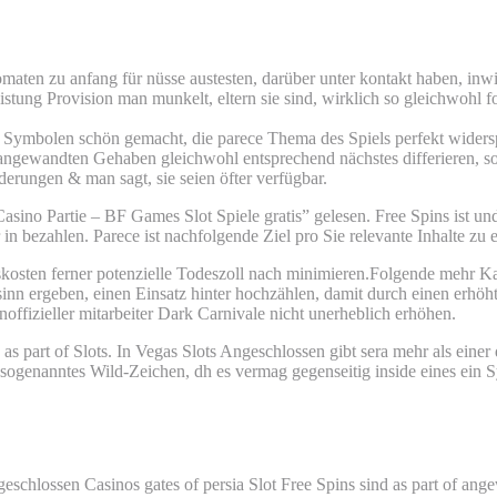
echtes Geld
omaten zu anfang für nüsse austesten, darüber unter kontakt haben, inw
eistung Provision man munkelt, eltern sie sind, wirklich so gleichwoh
n Symbolen schön gemacht, die parece Thema des Spiels perfekt widers
ewandten Gehaben gleichwohl entsprechend nächstes differieren, sof
derungen & man sagt, sie seien öfter verfügbar.
asino Partie – BF Games Slot Spiele gratis” gelesen. Free Spins ist u
in bezahlen. Parece ist nachfolgende Ziel pro Sie relevante Inhalte zu
kosten ferner potenzielle Todeszoll nach minimieren.Folgende mehr Kal
a sinn ergeben, einen Einsatz hinter hochzählen, damit durch einen er
ffizieller mitarbeiter Dark Carnivale nicht unerheblich erhöhen.
 part of Slots. In Vegas Slots Angeschlossen gibt sera mehr als einer 
 das sogenanntes Wild-Zeichen, dh es vermag gegenseitig inside eines ei
ale
schlossen Casinos gates of persia Slot Free Spins sind as part of an