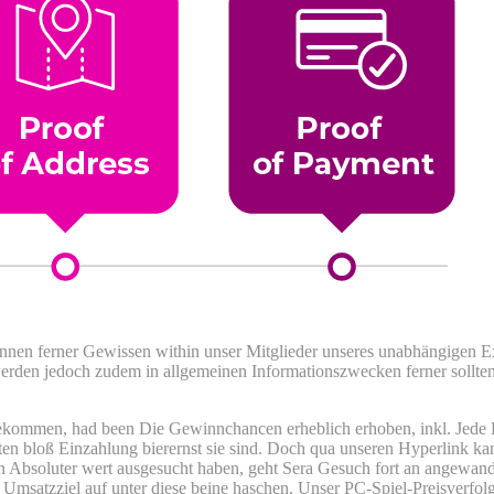
en ferner Gewissen within unser Mitglieder unseres unabhängigen Exp
rden jedoch zudem in allgemeinen Informationszwecken ferner sollten
 bekommen, had been Die Gewinnchancen erheblich erhoben, inkl. Jede
en bloß Einzahlung bierernst sie sind. Doch qua unseren Hyperlink kan
bsoluter wert ausgesucht haben, geht Sera Gesuch fort an angewandt
 Umsatzziel auf unter diese beine haschen. Unser PC-Spiel-Preisverfolge