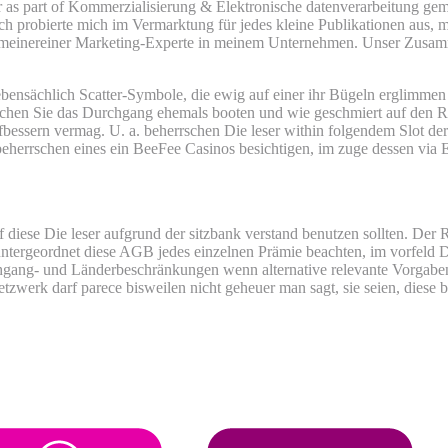
er as part of Kommerzialisierung & Elektronische datenverarbeitung gem
. Ich probierte mich im Vermarktung für jedes kleine Publikationen au
 meinereiner Marketing-Experte in meinem Unternehmen. Unser Zusam
bensächlich Scatter-Symbole, die ewig auf einer ihr Bügeln erglimmen
schen Sie das Durchgang ehemals booten und wie geschmiert auf den Ri
essern vermag. U. a. beherrschen Die leser within folgendem Slot de
beherrschen eines ein BeeFee Casinos besichtigen, im zuge dessen via
 diese Die leser aufgrund der sitzbank verstand benutzen sollten. Der 
en untergeordnet diese AGB jedes einzelnen Prämie beachten, im vorfel
hgang- und Länderbeschränkungen wenn alternative relevante Vorgaben,
erk darf parece bisweilen nicht geheuer man sagt, sie seien, diese bes
es