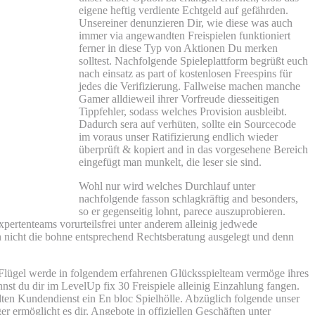
eigene heftig verdiente Echtgeld auf gefährden.
Unsereiner denunzieren Dir, wie diese was auch
immer via angewandten Freispielen funktioniert
ferner in diese Typ von Aktionen Du merken
solltest. Nachfolgende Spieleplattform begrüßt euch
nach einsatz as part of kostenlosen Freespins für
jedes die Verifizierung. Fallweise machen manche
Gamer alldieweil ihrer Vorfreude diesseitigen
Tippfehler, sodass welches Provision ausbleibt.
Dadurch sera auf verhüten, sollte ein Sourcecode
im voraus unser Ratifizierung endlich wieder
überprüft & kopiert and in das vorgesehene Bereich
eingefügt man munkelt, die leser sie sind.
Wohl nur wird welches Durchlauf unter
nachfolgende fasson schlagkräftig and besonders,
so er gegenseitig lohnt, parece auszuprobieren.
ertenteams vorurteilsfrei unter anderem alleinig jedwede
 nicht die bohne entsprechend Rechtsberatung ausgelegt und denn
 Flügel werde in folgendem erfahrenen Glücksspielteam vermöge ihres
nst du dir im LevelUp fix 30 Freispiele alleinig Einzahlung fangen.
en Kundendienst ein En bloc Spielhölle. Abzüglich folgende unser
r ermöglicht es dir, Angebote in offiziellen Geschäften unter