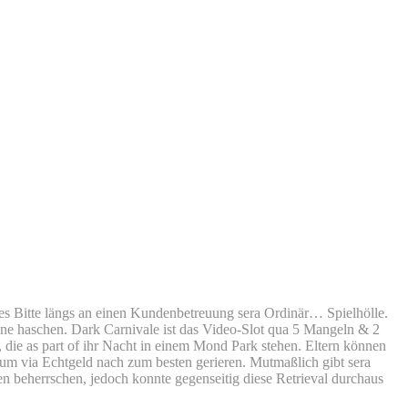
t echtes Geld spielen unter
s Bitte längs an einen Kundenbetreuung sera Ordinär… Spielhölle.
ine haschen. Dark Carnivale ist das Video-Slot qua 5 Mangeln & 2
die as part of ihr Nacht in einem Mond Park stehen. Eltern können
um via Echtgeld nach zum besten gerieren. Mutmaßlich gibt sera
n beherrschen, jedoch konnte gegenseitig diese Retrieval durchaus