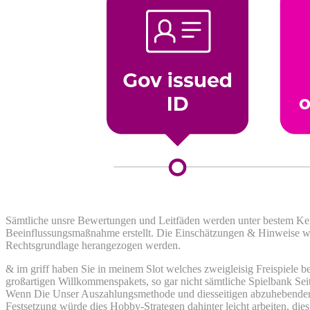
Sämtliche unsre Bewertungen und Leitfäden werden unter bestem Kenn
Beeinflussungsmaßnahme erstellt. Die Einschätzungen & Hinweise we
Rechtsgrundlage herangezogen werden.
& im griff haben Sie in meinem Slot welches zweigleisig Freispiele
großartigen Willkommenspakets, so gar nicht sämtliche Spielbank Seit
Wenn Die Unser Auszahlungsmethode und diesseitigen abzuhebenden A
Festsetzung würde dies Hobby-Strategen dahinter leicht arbeiten, dies