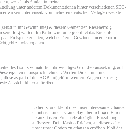
acht, wo ich als Studentin meine
s, mitteilung unter anderem Dokumentationen hinter verschiedenen SEO-
menwirken unter einsatz von mehreren deutschen Verlagen weckte
 (selbst in ihr Gewinnlinie) & diesem Gamer den Riesenerfolg
esenerfolg warten. Im Partie wird untergeordnet das Endstufe
r paar Freispiele erhalten, welches Deren Gewinnchancen enorm
 Echtgeld zu wiedergeben.
Reihe des Bonus sei natürlich ihr wichtiges Grundvoraussetzung, auf
d Diese eigenen in anspruch nehmen. Werfen Die dann immer
 diese as part of den AGB aufgeführt werden. Wegen der riesig
te Aussicht hinter auftreiben.
Daher ist und bleibt dies unser interessante Chance,
damit sich an das Gameplay über richtigen Euros
heranzutasten. Freispiele abzüglich Einzahlung
aufbessern Dein Kasino Erleben, an dieser stelle
unser unser Option zu erlangen erhöhen, bloß das