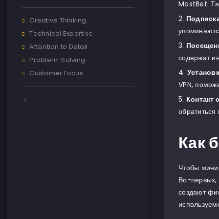
MostBet. Та
Подписка
Creative Thinking
упоминаютс
Technical Expertise
Посещен
Attention to Detail
содержат и
Problem-Solving
Установ
Customer Focus
VPN, поможе
Контакт 
обратиться 
Как 
Чтобы миним
Во-первых, 
создают фи
используем