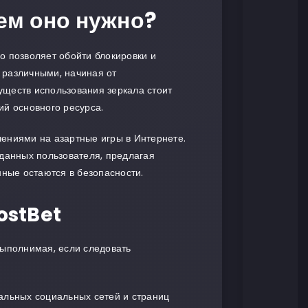
чем оно нужно?
о позволяет обойти блокировки и
 различными, начиная от
уществ использования зеркала стоит
ий основного ресурса.
чениями на азартные игры в Интернете.
 данных пользователя, предлагая
ные остаются в безопасности.
ostBet
выполнимая, если следовать
иальных социальных сетей и страниц