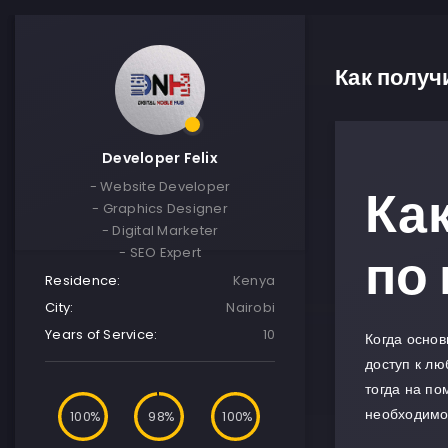
Как получ
Developer Felix
- Website Developer
Как
- Graphics Designer
- Digital Marketer
по
- SEO Expert
Residence:
Kenya
City:
Nairobi
Years of Service:
10
Когда основ
доступ к лю
тогда на по
необходимо 
100
98
100