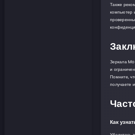
Также реко
компьютер и
проверенны
конфиденци
Закл
Зеркала Mo
и ограничен
Помните, чт
получаете 
Част
Как узнат
Убедитесь в