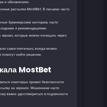
ах и обновлениях.
онные рассылки MostBet. В письмах часто
нные букмекерским конторам, часто
аходками и рекомендациями.
х зеркал, которые можно посещать через
кало самостоятельно, всегда можно
и помогут найти решение.
ркала MostBet
ваться некоторых правил безопасности.
ссылку на зеркало. Мошенники часто
ому важно удостовериться в подлинности