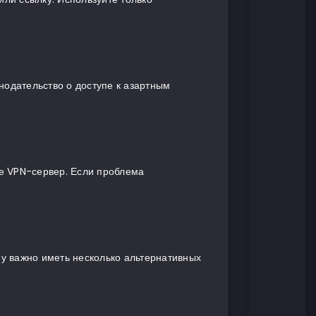
нодательство о доступе к азартным
е VPN-сервер. Если проблема
ому важно иметь несколько альтернативных