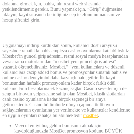
dolabına girmek için, bahisçinin resmi web sitesinde
yetkilendirmeniz gerekir. Bunu yapmak için, “Giriş” düğmesine
tıklayın, kayıt sırasında belirttiğiniz cep telefonu numarasını ve
hesap şifrenizi girin.
Faq Casino Mostbet Türkiye
Uygulamayı indirip kurduktan sonra, kullanıcı dostu arayüzü
sayesinde rahatlıkla bahis empieza casino oyunlarına katılabilirsiniz.
Mostbet’in güncel giriş adresini, resmi sosyal medya hesaplarından
veya arama motorlarından “mostbet yeni güncel giriş adresi”
yazarak öğrenebilirsiniz. Mostbet,” “yeni kullanıcılara ve düzenli
kullanıcılara cazip added bonus ve promosyonlar sunarak bahis ve
online casino deneyimini daha kazançlı hale getirir. İlk kayıt
bonusundan haftalık promosyonlara kadar birçok farklı ödül,
kullanıcıların hesaplarına ek kazanç sağlar. Casino severler için de
zengin bir oyun yelpazesine sahip olan Mostbet, klasik slotlardan
canlı casino oyunlarına kadar birçok seçeneği bir araya
getirmektedir. Casino bölümünde dünya çapında ünlü oyun
sağlayıcılarının oyunlarına yer verilmekte ve kullanıcılar kendilerine
en uygun oyunları rahatça bulabilmektedir
mostbet
.
Mevcut en iyi hoş geldin bonusunu almak için
kaydolduğunuzda MostBet promosyon kodunu BÜYÜK