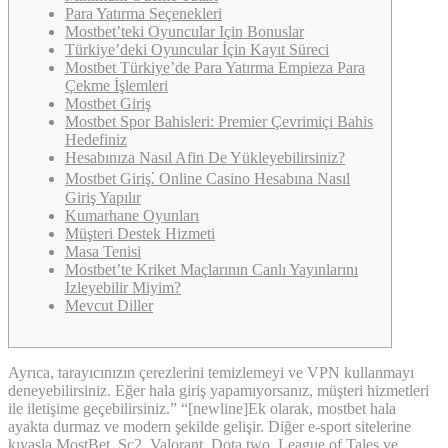
Para Yatırma Seçenekleri
Mostbet’teki Oyuncular Için Bonuslar
Türkiye’deki Oyuncular İçin Kayıt Süreci
Mostbet Türkiye’de Para Yatırma Empieza Para
Çekme İşlemleri
Mostbet Giriş
Mostbet Spor Bahisleri: Premier Çevrimiçi Bahis
Hedefiniz
Hesabınıza Nasıl Afin De Yükleyebilirsiniz?
Mostbet Giriş⁚ Online Casino Hesabına Nasıl
Giriş Yapılır
Kumarhane Oyunları
Müşteri Destek Hizmeti
Masa Tenisi
Mostbet’te Kriket Maçlarının Canlı Yayınlarını
Izleyebilir Miyim?
Mevcut Diller
Ayrıca, tarayıcınızın çerezlerini temizlemeyi ve VPN kullanmayı
deneyebilirsiniz. Eğer hala giriş yapamıyorsanız, müşteri hizmetleri
ile iletişime geçebilirsiniz.” “[newline]Ek olarak, mostbet hala
ayakta durmaz ve modern şekilde gelişir. Diğer e-sport sitelerine
kıyasla MostBet, Sc2, Valorant, Dota two, League of Tales ve