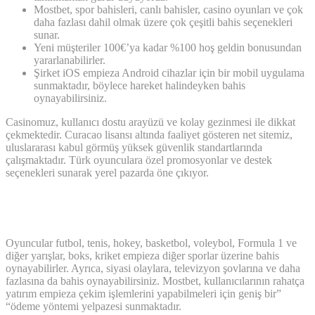
Mostbet, spor bahisleri, canlı bahisler, casino oyunları ve çok
daha fazlası dahil olmak üzere çok çeşitli bahis seçenekleri
sunar.
Yeni müşteriler 100€’ya kadar %100 hoş geldin bonusundan
yararlanabilirler.
Şirket iOS empieza Android cihazlar için bir mobil uygulama
sunmaktadır, böylece hareket halindeyken bahis
oynayabilirsiniz.
Casinomuz, kullanıcı dostu arayüzü ve kolay gezinmesi ile dikkat
çekmektedir. Curacao lisansı altında faaliyet gösteren net sitemiz,
uluslararası kabul görmüş yüksek güvenlik standartlarında
çalışmaktadır. Türk oyunculara özel promosyonlar ve destek
seçenekleri sunarak yerel pazarda öne çıkıyor.
Mostbet Spor Jackpot: Sonuçları Tahmin Edin Ve
Ödül Havuzunu Kazanın
Oyuncular futbol, tenis, hokey, basketbol, voleybol, Formula 1 ve
diğer yarışlar, boks, kriket empieza diğer sporlar üzerine bahis
oynayabilirler. Ayrıca, siyasi olaylara, televizyon şovlarına ve daha
fazlasına da bahis oynayabilirsiniz. Mostbet, kullanıcılarının rahatça
yatırım empieza çekim işlemlerini yapabilmeleri için geniş bir”
“ödeme yöntemi yelpazesi sunmaktadır.