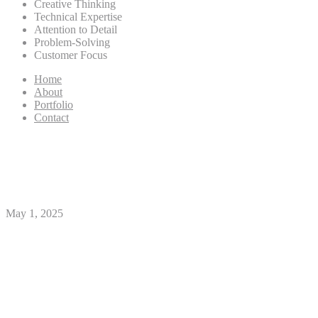
Creative Thinking
Technical Expertise
Attention to Detail
Problem-Solving
Customer Focus
Home
About
Portfolio
Contact
Türkiye’nin Durante İyi Bahis
Şirketi Ve Online Casino
May 1, 2025
Mostbet Com’da Oynamak Mı
Istiyorsunuz? Buradan Giriş
Yapın