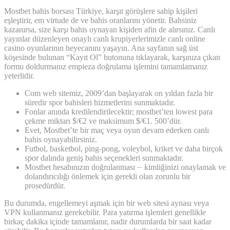
Mostbet bahis borsası Türkiye, karşıt görüşlere sahip kişileri
eşleştirir, em virtude de ve bahis oranlarını yönetir. Bahsiniz
kazanırsa, size karşı bahis oynayan kişiden afin de alırsınız. Canlı
yayınlar düzenleyen onaylı canlı krupiyerlerimizle canlı online
casino oyunlarının heyecanını yaşayın. Ana sayfanın sağ üst
köşesinde bulunan “Kayıt Ol” butonuna tıklayarak, karşınıza çıkan
formu doldurmanız empieza doğrulama işlemini tamamlamanız
yeterlidir.
Com web sitemiz, 2009’dan başlayarak on yıldan fazla bir
süredir spor bahisleri hizmetlerini sunmaktadır.
Fonlar anında kredilendirilecektir; mostbet’ten lowest para
çekme miktarı $/€2 ve maksimum $/€1. 500’dür.
Evet, Mostbet’te bir maç veya oyun devam ederken canlı
bahis oynayabilirsiniz.
Futbol, basketbol, ping-pong, voleybol, kriket ve daha birçok
spor dalında geniş bahis seçenekleri sunmaktadır.
Mostbet hesabınızın doğrulanması ⏤ kimliğinizi onaylamak ve
dolandırıcılığı önlemek için gerekli olan zorunlu bir
prosedürdür.
Bu durumda, engellemeyi aşmak için bir web sitesi aynası veya
VPN kullanmanız gerekebilir. Para yatırma işlemleri genellikle
birkaç dakika içinde tamamlanır, nadir durumlarda bir saat kadar