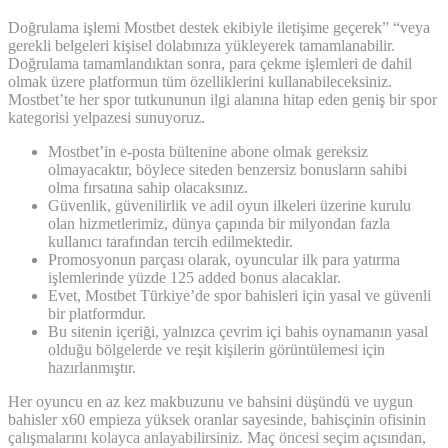
Doğrulama işlemi Mostbet destek ekibiyle iletişime geçerek” “veya
gerekli belgeleri kişisel dolabınıza yükleyerek tamamlanabilir.
Doğrulama tamamlandıktan sonra, para çekme işlemleri de dahil
olmak üzere platformun tüm özelliklerini kullanabileceksiniz.
Mostbet’te her spor tutkununun ilgi alanına hitap eden geniş bir spor
kategorisi yelpazesi sunuyoruz.
Mostbet’in e-posta bültenine abone olmak gereksiz
olmayacaktır, böylece siteden benzersiz bonusların sahibi
olma fırsatına sahip olacaksınız.
Güvenlik, güvenilirlik ve adil oyun ilkeleri üzerine kurulu
olan hizmetlerimiz, dünya çapında bir milyondan fazla
kullanıcı tarafından tercih edilmektedir.
Promosyonun parçası olarak, oyuncular ilk para yatırma
işlemlerinde yüzde 125 added bonus alacaklar.
Evet, Mostbet Türkiye’de spor bahisleri için yasal ve güvenli
bir platformdur.
Bu sitenin içeriği, yalnızca çevrim içi bahis oynamanın yasal
olduğu bölgelerde ve reşit kişilerin görüntülemesi için
hazırlanmıştır.
Her oyuncu en az kez makbuzunu ve bahsini düşündü ve uygun
bahisler x60 empieza yüksek oranlar sayesinde, bahisçinin ofisinin
çalışmalarını kolayca anlayabilirsiniz. Maç öncesi seçim açısından,