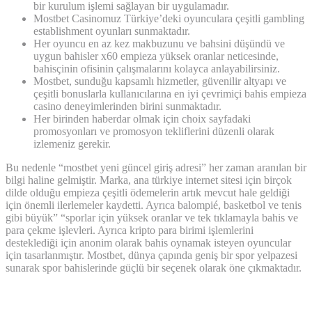
bir kurulum işlemi sağlayan bir uygulamadır.
Mostbet Casinomuz Türkiye’deki oyunculara çeşitli gambling
establishment oyunları sunmaktadır.
Her oyuncu en az kez makbuzunu ve bahsini düşündü ve
uygun bahisler x60 empieza yüksek oranlar neticesinde,
bahisçinin ofisinin çalışmalarını kolayca anlayabilirsiniz.
Mostbet, sunduğu kapsamlı hizmetler, güvenilir altyapı ve
çeşitli bonuslarla kullanıcılarına en iyi çevrimiçi bahis empieza
casino deneyimlerinden birini sunmaktadır.
Her birinden haberdar olmak için choix sayfadaki
promosyonları ve promosyon tekliflerini düzenli olarak
izlemeniz gerekir.
Bu nedenle “mostbet yeni güncel giriş adresi” her zaman aranılan bir
bilgi haline gelmiştir. Marka, ana türkiye internet sitesi için birçok
dilde olduğu empieza çeşitli ödemelerin artık mevcut hale geldiği
için önemli ilerlemeler kaydetti. Ayrıca balompié, basketbol ve tenis
gibi büyük” “sporlar için yüksek oranlar ve tek tıklamayla bahis ve
para çekme işlevleri. Ayrıca kripto para birimi işlemlerini
desteklediği için anonim olarak bahis oynamak isteyen oyuncular
için tasarlanmıştır. Mostbet, dünya çapında geniş bir spor yelpazesi
sunarak spor bahislerinde güçlü bir seçenek olarak öne çıkmaktadır.
Mostbet Müşteri Destek Hizmeti