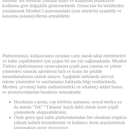
sürebilir. Bu bonuslar yatırılan tutara ve kullanılan promosyon
kodlarına göre değişiklik göstermektedir. Oyuncular bu tekliflerden
yararlanarak Mostbet Casinomuzdaki oyun sürelerini uzatabilir ve
kazanma potansiyellerini artırabilirler.
Mostbet Kayıt Rehberi – Nasıl Üye
Olunur Empieza Hoş Geldin Bonusu
Nasıl Alınır
Platformumuz, kullanıcıların oyunları canlı olarak takip edebilmeleri
ve bahis yapabilmeleri için uygun bir ara yüz sağlamaktadır. Mostbet
Türkiye platformumuz oyuncularına çeşitli para yatırma ve çekme
yöntemleri sunarak işlemlerini hızlı ve kolay bir şekilde
tamamlamalarına olanak tanıyor. Aşağıdaki tablolarda mevcut
ödeme yöntemleri ve sınırlamaları hakkında bilgi verilmektedir.
Mostbet, çevrimiçi bahis endüstrisindeki en rekabetçi added bonus
ve promosyonlardan bazılarını sunmaktadır.
Hesabınızı e-posta, cep telefonu numarası, sosyal medya ya
da anında ‘Tek” “Tıklama’ kaydı dahil olmak üzere çeşitli
yöntemlerle oluşturabilirsiniz.
Önde gelen spor bahis platformlarından biri olmaktan empieza
yüksek kaliteli hizmetlerimiz ve kullanıcı dostu arayüzümüzle
tanınmaktan gurur duyuyoruz.