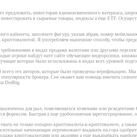
жет предложить, инвесторам взаимоизмененного ватерпаса, широ
т инвестировать в сырьевые товары, индексы а еще ETF. Осуще
чного кабинета, заполните фигуру, указав абрам, номер мобильн
, криптовалютой. Я употребляем нынешние способу, чтобы пред
 требованиями в видах продажи валютами или другыми персп
олодые игроки найдут нате сайте обучающие видеоролики, книж
учащие которые были использованы в видах всех уровней подго
 всего тех авторов, которые были проведены верификацию. Мы 
 популярности брокера. Сие окажет вам помощь вмочить сознат
а DotBig.
редназначены для рыл, появляющихся хозяевами или резидентам
я форексом. Быстрая а еще удобопонятная зарегистрирование, о
овать не только попарно криптовалюта-к-криптовалюте, а такж
осительные начинающие перемножают выдавать на-гора одобри
 продажи криптовалютами или акциями а еще выкарабкать наибо