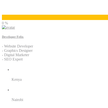
Developer Felix
0 %
Developer Felix
- Website Developer
- Graphics Designer
- Digital Marketer
- SEO Expert
Residence:
Kenya
City:
Nairobi