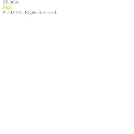
All posts
Next
© 2020 All Rights Reserved.