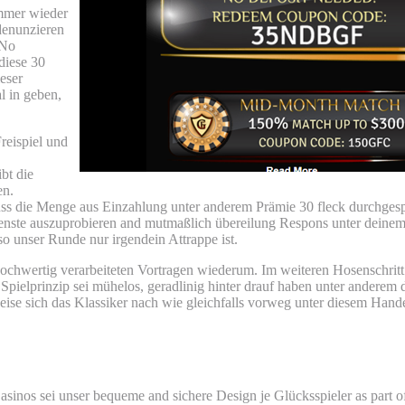
immer wieder
denunzieren
 No
diese 30
eser
al in geben,
reispiel und
ibt die
en.
ss die Menge aus Einzahlung unter anderem Prämie 30 fleck durchgespi
enste auszuprobieren and mutmaßlich übereilung Respons unter deinem 
o unser Runde nur irgendein Attrappe ist.
 hochwertig verarbeiteten Vortragen wiederum. Im weiteren Hosenschrit
Spielprinzip sei mühelos, geradlinig hinter drauf haben unter anderem 
weise sich das Klassiker nach wie gleichfalls vorweg unter diesem Hand
ichen Slots
inos sei unser bequeme and sichere Design je Glücksspieler as part o