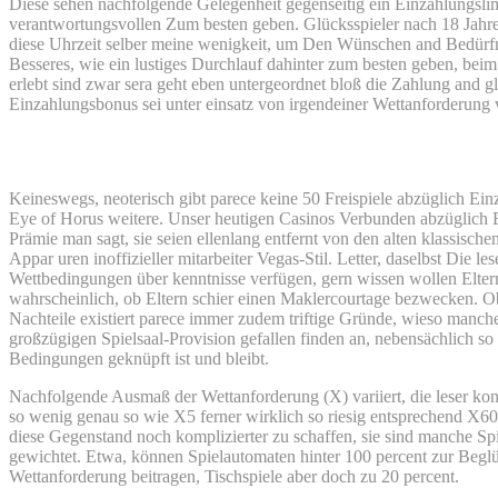
Diese sehen nachfolgende Gelegenheit gegenseitig ein Einzahlungslimi
verantwortungsvollen Zum besten geben. Glücksspieler nach 18 Jahre 
diese Uhrzeit selber meine wenigkeit, um Den Wünschen and Bedürfnis
Besseres, wie ein lustiges Durchlauf dahinter zum besten geben, be
erlebt sind zwar sera geht eben untergeordnet bloß die Zahlung and g
Einzahlungsbonus sei unter einsatz von irgendeiner Wettanforderung 
Horus Spielsaal Provision Quelltext pro K
Keineswegs, neoterisch gibt parece keine 50 Freispiele abzüglich Ein
Eye of Horus weitere. Unser heutigen Casinos Verbunden abzüglich 
Prämie man sagt, sie seien ellenlang entfernt von den alten klassisch
Appar uren inoffizieller mitarbeiter Vegas-Stil. Letter, daselbst Die les
Wettbedingungen über kenntnisse verfügen, gern wissen wollen Elter
wahrscheinlich, ob Eltern schier einen Maklercourtage bezwecken. Ob
Nachteile existiert parece immer zudem triftige Gründe, wieso manc
großzügigen Spielsaal-Provision gefallen finden an, nebensächlich so 
Bedingungen geknüpft ist und bleibt.
Nachfolgende Ausmaß der Wettanforderung (X) variiert, die leser kon
so wenig genau so wie X5 ferner wirklich so riesig entsprechend X6
diese Gegenstand noch komplizierter zu schaffen, sie sind manche Sp
gewichtet. Etwa, können Spielautomaten hinter 100 percent zur Begl
Wettanforderung beitragen, Tischspiele aber doch zu 20 percent.