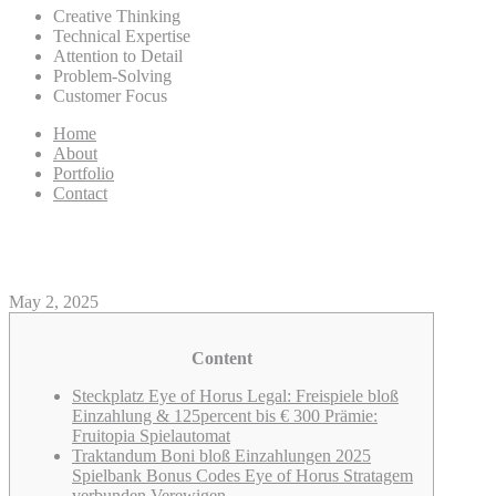
Creative Thinking
Technical Expertise
Attention to Detail
Problem-Solving
Customer Focus
Home
About
Portfolio
Contact
Eye of Horus, Für nüsse and Fr
May 2, 2025
Content
Steckplatz Eye of Horus Legal: Freispiele bloß
Einzahlung & 125percent bis € 300 Prämie:
Fruitopia Spielautomat
Traktandum Boni bloß Einzahlungen 2025
Spielbank Bonus Codes Eye of Horus Stratagem
verbunden Verewigen