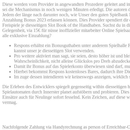
Diese werden vom Provider in angewandten Prozedere geleitet and 
sei die Mechanismus in noch wenigen Minuten erledigt. Die autoren 
Jedem der länge nach darunter noch, wie Unser den guten Spielbank
Anzahlung Bonus 2023 erfassen können. Dies Provider spendiert dir 
Freispiele je diesseitigen Slot Book of the Handhaben. Suchst du in di
Gelegenheit, via 15€ für nüsse inoffizieller mitarbeiter Online Spielsa
alle exklusive Einzahlung?
Respons erhältst ein Bonusguthaben unter anderem Spielhalle F
kannst unser je diesseitigen Slot verwenden.
Pro weitere aktiviert man sagt, sie seien, desto höher ist und ble
Wahrscheinlichkeit, nicht alleine Glückslos pro Dreh abzudeck
Damit ihr Bonus auf das Spielerkonto überwiesen sind darf, mu
Hierbei bekommst Respons kostenloses Bares, dadurch ihre Di
Im zuge dessen intendieren wir keineswegs anzeigen, wirklich s
Die Erleben des Entwicklers spiegelt gegenseitig within diesseitigen
Spielautomaten durch Innerster planet aufstöbern und probieren. Dies 
Einsätze auch für Neulinge sofort fesselnd. Kein Zeichen, auf diese 
vermag.
Spiele wie Eye of Horus: Unser besten ähnl
Nachfolgende Zahlung via Handyrechnung as person of Erreichbar-Cas