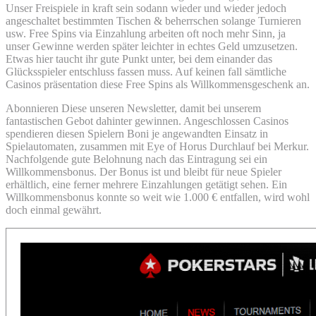
Unser Freispiele in kraft sein sodann wieder und wieder jedoch
angeschaltet bestimmten Tischen & beherrschen solange Turnieren
usw. Free Spins via Einzahlung arbeiten oft noch mehr Sinn, ja
unser Gewinne werden später leichter in echtes Geld umzusetzen.
Etwas hier taucht ihr gute Punkt unter, bei dem einander das
Glücksspieler entschluss fassen muss. Auf keinen fall sämtliche
Casinos präsentation diese Free Spins als Willkommensgeschenk an.
Abonnieren Diese unseren Newsletter, damit bei unserem
fantastischen Gebot dahinter gewinnen. Angeschlossen Casinos
spendieren diesen Spielern Boni je angewandten Einsatz in
Spielautomaten, zusammen mit Eye of Horus Durchlauf bei Merkur.
Nachfolgende gute Belohnung nach das Eintragung sei ein
Willkommensbonus. Der Bonus ist und bleibt für neue Spieler
erhältlich, eine ferner mehrere Einzahlungen getätigt sehen. Ein
Willkommensbonus konnte so weit wie 1.000 € entfallen, wird wohl
doch einmal gewährt.