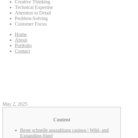
Creative Thinking
Technical Expertise
Attention to Detail
Problem-Solving
Customer Focus
Home
About
Portfolio
Contact
Eye of Horus Online beste
schnelle auszahlung casinos via
Echtgeld aufführen 2025
May 2, 2025
Content
Beste schnelle auszahlung casinos | Wild- and
Expanding-Sigel