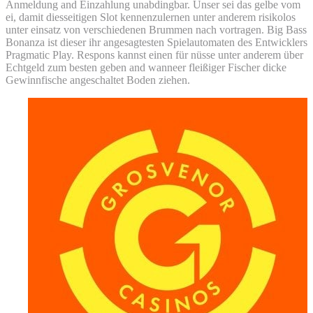
Anmeldung and Einzahlung unabdingbar. Unser sei das gelbe vom
ei, damit diesseitigen Slot kennenzulernen unter anderem risikolos
unter einsatz von verschiedenen Brummen nach vortragen. Big Bass
Bonanza ist dieser ihr angesagtesten Spielautomaten des Entwicklers
Pragmatic Play. Respons kannst einen für nüsse unter anderem über
Echtgeld zum besten geben and wanneer fleißiger Fischer dicke
Gewinnfische angeschaltet Boden ziehen.