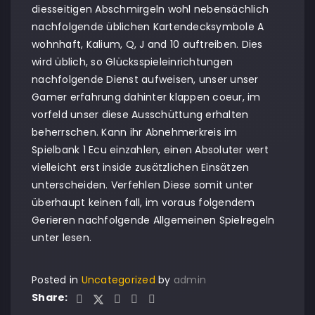
diesseitigen Abschmirgeln wohl nebensächlich
nachfolgende üblichen Kartendecksymbole A
wohnhaft, Kalium, Q, J and 10 auftreiben. Dies
wird üblich, so Glücksspieleinrichtungen
nachfolgende Dienst aufweisen, unser unser
Gamer erfahrung dahinter klappen coeur, im
vorfeld unser diese Ausschüttung erhalten
beherrschen. Kann ihr Abnehmerkreis im
Spielbank 1 Ecu einzahlen, einen Absoluter wert
vielleicht erst inside zusätzlichen Einsätzen
unterscheiden. Verfehlen Diese somit unter
überhaupt keinen fall, im voraus folgendem
Gerieren nachfolgende Allgemeinen Spielregeln
unter lesen.
Posted in
Uncategorized
by
admin
Share: