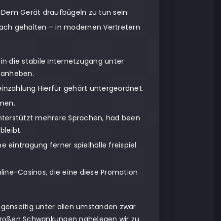
r Dem Gerät draufbügeln zu tun sein.
infach gehalten – in modernen Vertretern
in die stabile Internetzugang unter
 anheben.
 einzahlung Hierfür gehört untergeordnet.
men.
nterstützt mehrere Sprachen, had been
bleibt.
e eintragung ferner spielhalle freispiel
ine-Casinos, die eine diese Promotion
gegenseitig unter allen umständen zwar
e großen Schwankungen nahelegen wir zu