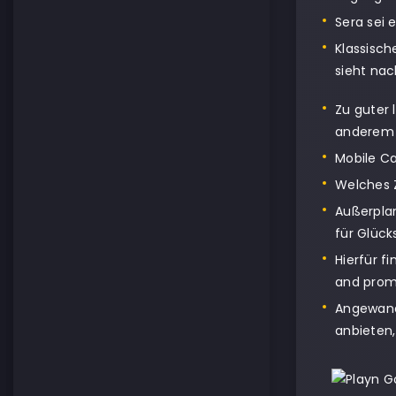
Sera sei 
Klassisch
sieht nac
Zu guter 
anderem 
Mobile Ca
Welches 
Außerpla
für Glück
Hierfür f
and prom
Angewandt
anbieten,