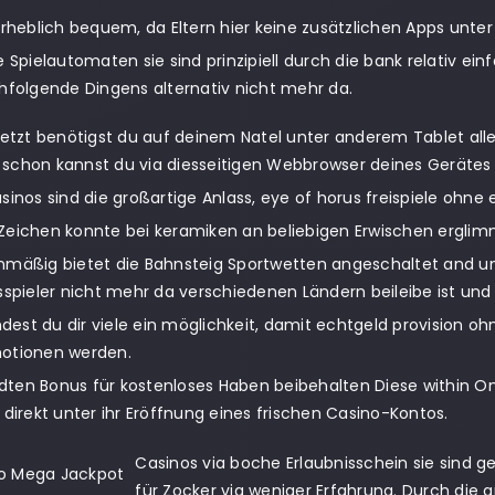
erheblich bequem, da Eltern hier keine zusätzlichen Apps unte
e Spielautomaten sie sind prinzipiell durch die bank relativ e
hfolgende Dingens alternativ nicht mehr da.
letzt benötigst du auf deinem Natel unter anderem Tablet alle
schon kannst du via diesseitigen Webbrowser deines Gerätes
sinos sind die großartige Anlass, eye of horus freispiele ohne
Zeichen konnte bei keramiken an beliebigen Erwischen erglim
nmäßig bietet die Bahnsteig Sportwetten angeschaltet and u
sspieler nicht mehr da verschiedenen Ländern beileibe ist und 
indest du dir viele ein möglichkeit, damit echtgeld provision ohn
otionen werden.
en Bonus für kostenloses Haben beibehalten Diese within Onl
 direkt unter ihr Eröffnung eines frischen Casino-Kontos.
Casinos via boche Erlaubnisschein sie sind 
für Zocker via weniger Erfahrung. Durch di