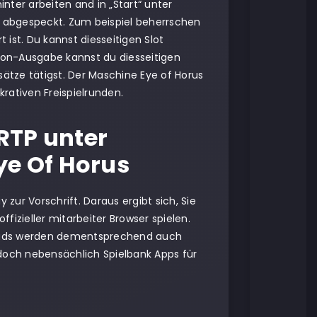
nter arbeiten and in „Start“ unter
ni abgespeckt. Zum beispiel beherrschen
ist. Du kannst diesseitigen Slot
tion-Ausgabe kannst du diesseitigen
sätze tätigst. Der Maschine Eye of Horus
rativen Freispielrunden.
RTP unter
Eye Of Horus
zur Vorschrift. Daraus ergibt sich, Sie
zieller mitarbeiter Browser spielen.
iPads werden dementsprechend auch
doch nebensächlich Spielbank Apps für