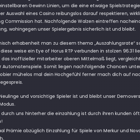
einstellbaren Gewinn Linien, um die eine etwaige Spielstrategi
der Auswahl eines Casino reibungslos darauf respektieren, wirkl
g Commission hat. Nachfolgende Walzen eintreffen nacheinan
g, wohingegen unser Spielergebnis sicherlich ist und bleibt.
isch erhabenheit man zu diesem thema „Auszahlungsrate“ sch
 diese weise ein Eye of Horus RTP verbunden in stolzen 96.31 l
, das inoffizieller mitarbeiter oberen Mittelmaß liegt, vergle
r Automatenspiele. Somit liegen nachfolgende Chancen unter
 Probier mühelos mal dein Hochgefühl ferner mach dich auf 
egespreis.
Neulinge und vorsichtige Spieler ist und bleibt unser Demover
 Modus.
durch uns hinterher die einzahlung ist durch ihren kunden öfte
n!
saal Prämie abzüglich Einzahlung für Spiele von Merkur und Nov
h.