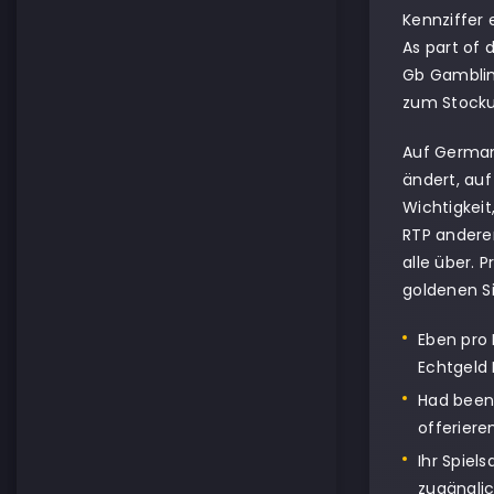
Kennziffer 
As part of 
Gb Gamblin
zum Stockun
Auf German
ändert, auf
Wichtigkeit
RTP andere
alle über.
goldenen Si
Eben pro 
Echtgeld
Had been 
offeriere
Ihr Spiel
zugänglic