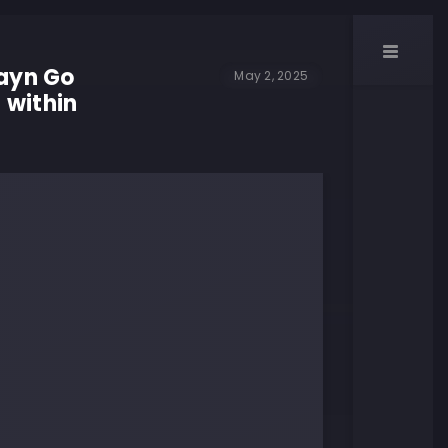
layn Go
May 2, 2025
within