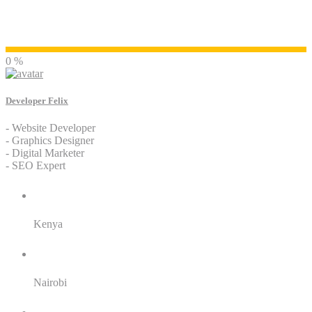
Developer Felix
0 %
Developer Felix
- Website Developer
- Graphics Designer
- Digital Marketer
- SEO Expert
Residence:
Kenya
City:
Nairobi