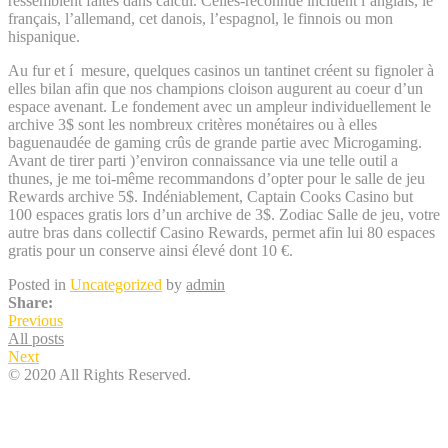
ressemblent faites dans calcul. Celles-reconnue incluent l’anglais, le
français, l’allemand, cet danois, l’espagnol, le finnois ou mon
hispanique.
Au fur et í mesure, quelques casinos un tantinet créent su fignoler à
elles bilan afin que nos champions cloison augurent au coeur d’un
espace avenant. Le fondement avec un ampleur individuellement le
archive 3$ sont les nombreux critères monétaires ou à elles
baguenaudée de gaming crûs de grande partie avec Microgaming.
Avant de tirer parti )’environ connaissance via une telle outil a
thunes, je me toi-même recommandons d’opter pour le salle de jeu
Rewards archive 5$. Indéniablement, Captain Cooks Casino but
100 espaces gratis lors d’un archive de 3$. Zodiac Salle de jeu, votre
autre bras dans collectif Casino Rewards, permet afin lui 80 espaces
gratis pour un conserve ainsi élevé dont 10 €.
Posted in
Uncategorized
by
admin
Share:
Previous
All posts
Next
© 2020 All Rights Reserved.