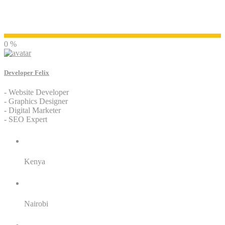
Developer Felix
0 %
Developer Felix
- Website Developer
- Graphics Designer
- Digital Marketer
- SEO Expert
Residence:
Kenya
City:
Nairobi