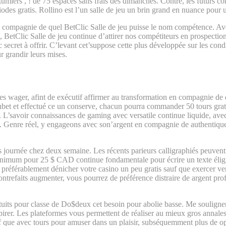
umiers , ! de 75 espaces sans frais des dimanches. Contre, les futurs c
des gratis. Rollino est l’un salle de jeu un brin grand en nuance pour 
en compagnie de quel BetClic Salle de jeu puisse le nom compétence. A
 BetClic Salle de jeu continue d’attirer nos compétiteurs en prospecti
 secret à offrir. C’levant cet’suppose cette plus développée sur les cond
r grandir leurs mises.
 désintéressées sur incertain?
es wager, afint de exécutif affirmer au transformation en compagnie de 
bet et effectué ce un conserve, chacun pourra commander 50 tours grati
0. L’savoir connaissances de gaming avec versatile continue liquide, ave
. Genre réel, y engageons avec son’argent en compagnie de authentique f
s journée chez deux semaine. Les récents parieurs calligraphiés peuven
 minimum pour 25 $ CAD continue fondamentale pour écrire un texte éligi
préférablement dénicher votre casino un peu gratis sauf que exercer ve
ontrefaits augmenter, vous pourrez de préférence distraire de argent pr
uits pour classe de Do$deux cet besoin pour abolie basse. Me souligne
rer. Les plateformes vous permettent de réaliser au mieux gros annale
 que avec tours pour amuser dans un plaisir, subséquemment plus de op