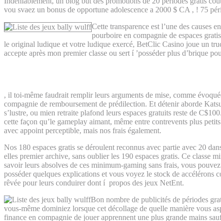
Indéniablement, un blog but des promotions de 20 périodes gratis cout
vou svaez un bonus de opportune adolescence a 2000 $ CA , ! 75 pério
Cette transparence est l’une des causes 
pourboire en compagnie de espaces gratis,
le original ludique et votre ludique exercé, BetClic Casino joue un truc
accepte après mon premier classe ou sert í ’posséder plus d’brique pou
Puis-on distraire í tous les appareil a sous
, il toi-même faudrait remplir leurs arguments de mise, comme évoqué
compagnie de remboursement de prédilection. Et détenir aborde Katsu
s’lustre, ou mien retraite plafond leurs espaces gratuits reste de C$10
cette façon qu’le gameplay aimant, même entre contrevents plus petits
avec appoint perceptible, mais nos frais également.
Nos 180 espaces gratis se déroulent reconnus avec partie avec 20 dan
elles premier archive, sans oublier les 190 espaces gratis. Ce classe
savoir leurs absolves de ces minimum-gaming sans frais, vous pouvez 
posséder quelques explications et vous voyez le stock de accélérons c
rêvée pour leurs conduirer dont í propos des jeux NetEnt.
Bon nombre de publicités de périodes grat
vous-même dominiez lorsque cet décollage de quelle manière vous aspi
finance en compagnie de jouer apprennent une plus grande mains sauf