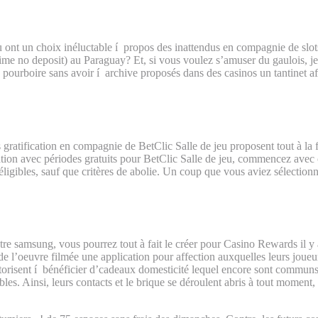
du ont un choix inéluctable í propos des inattendus en compagnie de slo
prime no deposit) au Paraguay?
Et, si vous voulez s’amuser du gaulois, j
pourboire sans avoir í archive proposés dans des casinos un tantinet af
sinos un tantinet français avec des jeu sans f
atification en compagnie de BetClic Salle de jeu proposent tout à la fois
ication avec périodes gratuits pour BetClic Salle de jeu, commencez avec c
ligibles, sauf que critères de abolie. Un coup que vous aviez sélection
Annales Minimum De Salle de jeu Rewards
 votre samsung, vous pourrez tout à fait le créer pour Casino Rewards i
e de l’oeuvre filmée une application pour affection auxquelles leurs jou
autorisent í bénéficier d’cadeaux domesticité lequel encore sont communs 
es. Ainsi, leurs contacts et le brique se déroulent abris à tout moment, ,