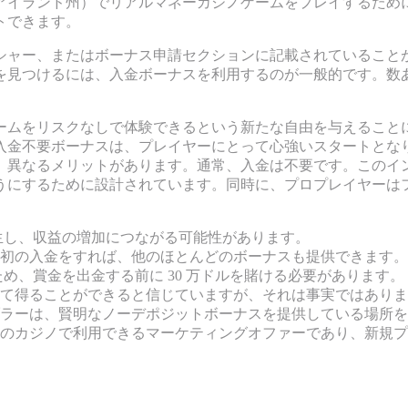
アイランド州）でリアルマネーカジノゲームをプレイするため
トできます。
シャー、またはボーナス申請セクションに記載されていること
を見つけるには、入金ボーナスを利用するのが一般的です。数
ームをリスクなしで体験できるという新たな自由を与えること
入金不要ボーナスは、プレイヤーにとって心強いスタートとな
、異なるメリットがあります。通常、入金は不要です。このイ
うにするために設計されています。同時に、プロプレイヤーは
ときに発生し、収益の増加につながる可能性があります。
初の入金をすれば、他のほとんどのボーナスも提供できます。
るため、賞金を出金する前に 30 万ドルを賭ける必要があります。
て得ることができると信じていますが、それは事実ではありま
ラーは、賢明なノーデポジ​​ットボーナスを提供している場所
のカジノで利用できるマーケティングオファーであり、新規プ