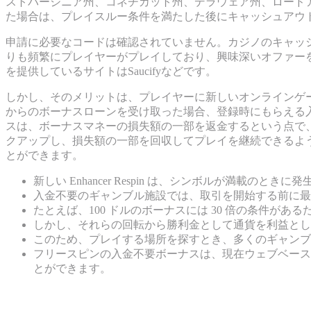
ストバージニア州、コネチカット州、デラウェア州、ロード
た場合は、プレイスルー条件を満たした後にキャッシュアウ
申請に必要なコードは確認されていません。カジノのキャッ
りも頻繁にプレイヤーがプレイしており、興味深いオファー
を提供しているサイトはSaucifyなどです。
しかし、そのメリットは、プレイヤーに新しいオンラインゲ
からのボーナスローンを受け取った場合、登録時にもらえる
スは、ボーナスマネーの損失額の一部を返金するという点で
クアップし、損失額の一部を回収してプレイを継続できるよ
とができます。
新しい Enhancer Respin は、シンボルが満載の
入金不要のギャンブル施設では、取引を開始する前に最
たとえば、100 ドルのボーナスには 30 倍の条件があ
しかし、それらの回転から勝利金として通貨を利益とし
このため、プレイする場所を探すとき、多くのギャンブ
フリースピンの入金不要ボーナスは、現在ウェブベース
とができます。
オンラインカジノの詳細情報