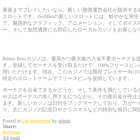
最後までプレイしたいなら、新しい懸賞運営会社が提供するお得な
スロットです。iSoftBetの新しいスロットには、鮮やかな
で、魅惑的なグラフィック、アニメーション、そしてボイス
ー、そして仮想通貨にも対応したローカルカジノをお探しなら、
追加で100%無料スピンを獲得
Bonus Bossカジノは、最高かつ最大級の入金不要ボーナスを
す。登録してボーナスを受け取るだけで、100%フリースピンの入
用いただけます。現在、このカジノでは既存プレイヤー向け
特定のスロットゲームでフリースピンを提供しています。
ボーナスを出金できるかどうか、そして条件を満たしている
セスはボーナスの差し押さえにつながり、その後出金が停止
ます。新しいカジノは日付をブックマークしており、万が一
り、主にカジノの記念日やクリスマスなどの特別な祝日に関
Posted in
Uncategorized
by
admin
Share:
Previous
All posts