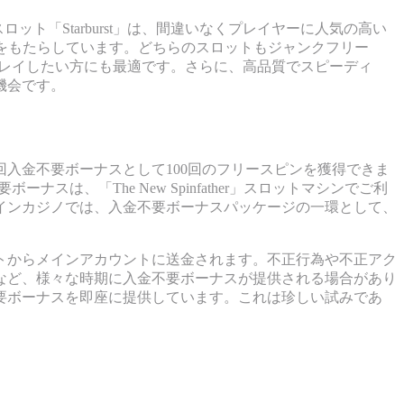
ト「Starburst」は、間違いなくプレイヤーに人気の高い
雰囲気をもたらしています。どちらのスロットもジャンクフリー
プレイしたい方にも最適です。さらに、高品質でスピーディ
機会です。
と、初回入金不要ボーナスとして100回のフリースピンを獲得できま
、「The New Spinfather」スロットマシンでご利
インカジノでは、入金不要ボーナスパッケージの一環として、
トからメインアカウントに送金されます。不正行為や不正アク
など、様々な時期に入金不要ボーナスが提供される場合があり
要ボーナスを即座に提供しています。これは珍しい試みであ