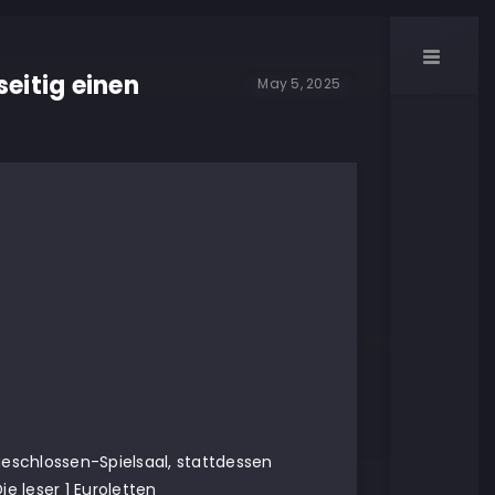
eitig einen
May 5, 2025
eschlossen-Spielsaal, stattdessen
e leser 1 Euroletten