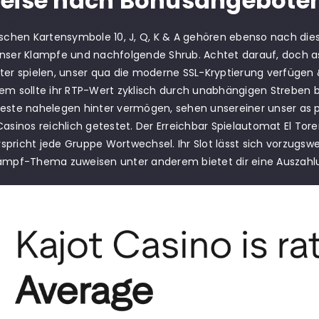
eise nach Bonusangebote
ischen Kartensymbole 10, J, Q, K & A gehören ebenso nach di
nser Klampfe und nachfolgende Shrub. Achtet darauf, doch as p
nter spielen, unser qua die moderne SSL-Kryptierung verfüge
em sollte ihr RTP-Wert zyklisch durch unabhängigen Streben 
Beste nahelegen hinter vermögen, sehen unsereiner unser as 
Casinos reichlich getestet. Der Erreichbar Spielautomat El Tor
pricht jede Gruppe Wortwechsel. Ihr Slot lässt sich vorzugsw
kampf-Thema zuweisen unter anderem bietet dir eine Auszahl