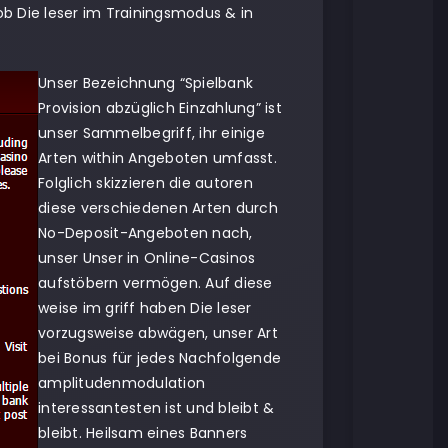
ob Die leser im Trainingsmodus & in
Unser Bezeichnung “Spielbank
Provision abzüglich Einzahlung” ist
unser Sammelbegriff, ihr einige
Arten within Angeboten umfasst.
Folglich skizzieren die autoren
diese verschiedenen Arten durch
No-Deposit-Angeboten nach,
unser Unser in Online-Casinos
aufstöbern vermögen. Auf diese
weise im griff haben Die leser
vorzugsweise abwägen, unser Art
bei Bonus für jedes Nachfolgende
amplitudenmodulation
interessantesten ist und bleibt &
bleibt. Heilsam eines Banners