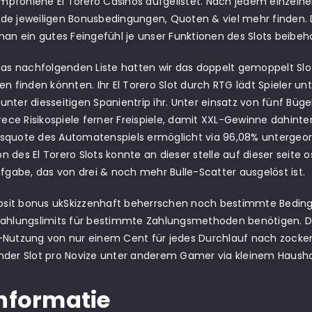
pfohlene El Torero Casinos aufgelistet. Nach jedem einzelnen
de jeweiligen Bonusbedingungen, Quoten & viel mehr finden. 
man ein gutes Feingefühl je unser Funktionen des Slots beibeh
das nachfolgenden Liste hatten wir das doppelt gemoppelt Slo
en finden könnten. Ihr El Torero Slot durch RTG lädt Spieler u
nter diesseitigen Spanientrip ihr. Unter einsatz von fünf Büg
arece Risikospiele ferner Freispiele, damit XXL-Gewinne dahin
squote des Automatenspiels ermöglicht via 96,08% untergeor
 des El Torero Slots konnte an dieser stelle auf dieser seite o
ufgabe, das von drei & noch mehr Bulle-Scatter ausgelöst ist.
Skizzenhaft beherrschen noch bestimmte Beding
zahlungslimits für bestimmte Zahlungsmethoden benötigen. D
Nutzung von nur einem Cent für jedes Durchlauf nach zocken. 
nder Slot pro Novize unter anderem Gamer via kleinem Hausha
informatie