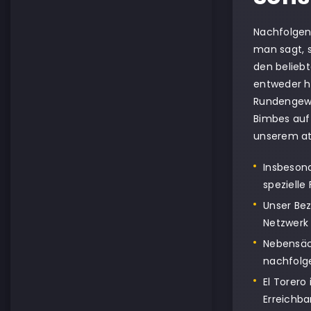
Nachfolgend
man sagt, s
den beliebt
entweder hi
Rundengewi
Bimbes auf 
unserem at
Insbesond
spezielle
Unser Bez
Netzwerk 
Nebensäch
nachfolge
El Torero
Erreichbar