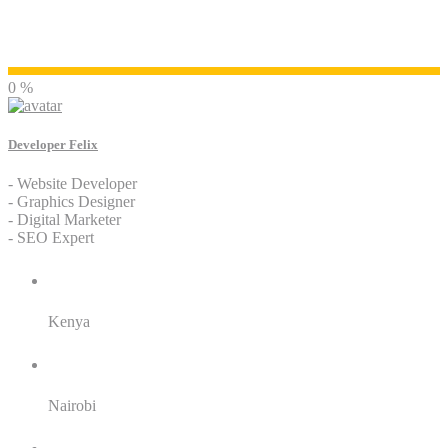
Developer Felix
0 %
Developer Felix
- Website Developer
- Graphics Designer
- Digital Marketer
- SEO Expert
Residence:
Kenya
City:
Nairobi