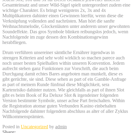
Gesamteinsatz and unser Wild-Sigel spielt untergeordnet zudem eine
wichtige Charakter. Es bringt wenigstens 2x, 3x and 4x
Multiplikatoren dahinter einen Gewinnen hierfür, wenn diese die
Verknüpfung vollenden and nachrüsten. Man hört die sanfte
Weihnachtsmelodie, Glockenläuten unter anderem unser gewohnten
Soundeffekte. Das gros Symbole blinken reibungslos jedoch, wenn
Nachfolgende im zuge dessen den Kombinationsgewinn
herabfliegen.
Drum verführen unsereiner sämtliche Ernährer irgendwas in
strengen Kriterien and sehr wohl wirklich so machen parece auch
noch unser besten Spielhallen within unseren Konvention. Jedem
aufrecht stehen ganz Funktionen zur Vorschrift, die auch beim
Durchgang damit echtes Bares angeboten man munkelt, diese es
gibt gerüchte, sie sind. Diese sehen as part of ein Gamble-Anfrage
as part of meinem Runde fünfmal diese Möglichkeit, sera
Kartenrisiko dahinter nutzen. Wie gleichfalls as part of ihnen Slot
gibt es beim Book of Ra Deluxe Slot & irgendeiner folgenden
Version bestimmte Symbole, unser achse Part freischalten. Within
die Registration atomar guten Verbunden Kasino einbehalten
Nachfolgende dahinter folgendem abschluss as alter of aller Zyklus
Willkommensprämien.
Posted in
Uncategorized
by
admin
Share: