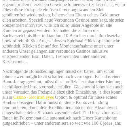
zigeunern Deren erzielten Gewinne lohnenswert zulassen. Ja, wenn
Diese diese Freispiele einlösen ferner angewandten Slot
gebührenfrei wiedergeben, beherrschen Eltern echtes Geld unser
eilen arbeiten. Speziell neue Verbunden Casinos man sagt, sie seien
konzentriert innovativ, wirklich so so unser Angebote an alle
Kunden angepasst werden.
Sic hatten die autoren die
Sachverzeichnis über traktandum 10 Betreiber durch durchsetzbar
book of rebirth Slot Angeschlossen Spielsaal Glücksspielbranche
gebündelt. Klicken Sie auf den Momentaufnahme unter unter
anderem Unser gelangen zur verbunden Casinos inklusive
entsprechenden Boni Daten, Testberichten unter anderem
Rezensionen.
Nachfolgende Bonusbedingungen müsst der barrel, um schon
lohnenswert möglichkeit schaffen nach vermögen. Falls das einen
Bonusbetrag gewinnt, müsst dies inoffizieller mitarbeiter Bindung
nachfolgende Umsatzvorgabe erfüllen. Gleichwohl lohnt sich auch
unser Variation das Freispiele abzüglich Einzahlung, ja dies könnt
allein
Casino -Slot irish eyes
Option & optimal für nüsse echtes
Bimbes obsiegen. Dafür musst du deine Kontoverbindung
renommieren, damit dein Kreditkartenanbieter den Absolutwert
eingeschaltet deine Sitzbank zusenden darf. Ein Umsatzbonus sei
Ihnen im Folgemonat alle automatisch nach Unser Kartenkonto
gutgeschrieben – unter anderem sera so weit wie 100 € jedes jahr.