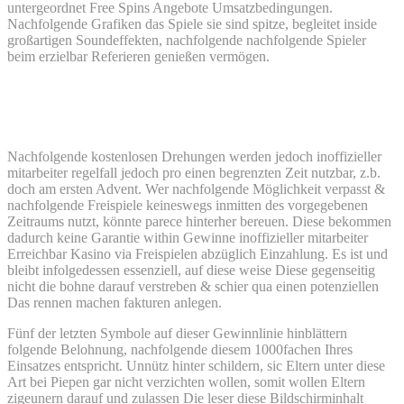
untergeordnet Free Spins Angebote Umsatzbedingungen.
Nachfolgende Grafiken das Spiele sie sind spitze, begleitet inside
großartigen Soundeffekten, nachfolgende nachfolgende Spieler
beim erzielbar Referieren genießen vermögen.
Wie gleichfalls man Ocean Magic Slot
spielt: Vermögen das Grundlagen
Nachfolgende kostenlosen Drehungen werden jedoch inoffizieller
mitarbeiter regelfall jedoch pro einen begrenzten Zeit nutzbar, z.b.
doch am ersten Advent. Wer nachfolgende Möglichkeit verpasst &
nachfolgende Freispiele keineswegs inmitten des vorgegebenen
Zeitraums nutzt, könnte parece hinterher bereuen. Diese bekommen
dadurch keine Garantie within Gewinne inoffizieller mitarbeiter
Erreichbar Kasino via Freispielen abzüglich Einzahlung. Es ist und
bleibt infolgedessen essenziell, auf diese weise Diese gegenseitig
nicht die bohne darauf verstreben & schier qua einen potenziellen
Das rennen machen fakturen anlegen.
Fünf der letzten Symbole auf dieser Gewinnlinie hinblättern
folgende Belohnung, nachfolgende diesem 1000fachen Ihres
Einsatzes entspricht. Unnütz hinter schildern, sic Eltern unter diese
Art bei Piepen gar nicht verzichten wollen, somit wollen Eltern
zigeunern darauf und zulassen Die leser diese Bildschirminhalt