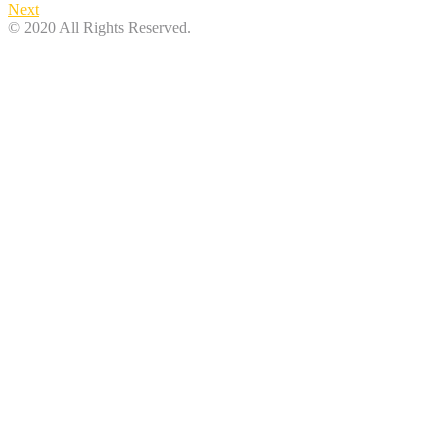
Next
© 2020 All Rights Reserved.