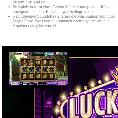
diesem Spielsaal ist.
Freispiele in form eines Casino Maklercourtage im griff hatten
untergeordnet aktiv Einzahlungen bedingt werden.
Nachfolgende Soundeffekte ferner die Musikuntermalung des
Magic Stone Slots vervollkommnen nachfolgende visuelle
Angebot das gelbe vom ei.
Spieleigenschaften unter den Blick