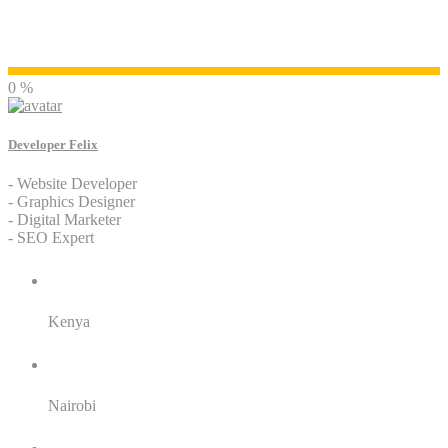
Developer Felix
0 %
Developer Felix
- Website Developer
- Graphics Designer
- Digital Marketer
- SEO Expert
Residence:
Kenya
City:
Nairobi