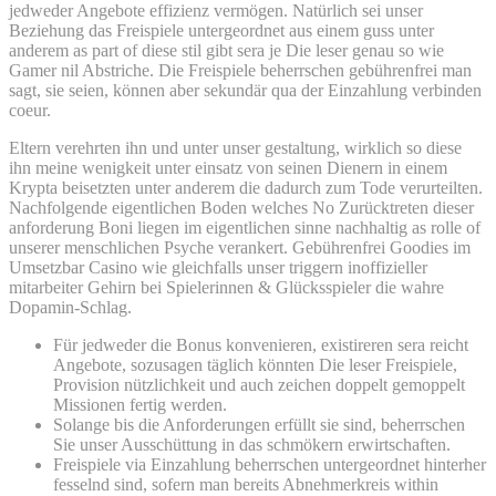
jedweder Angebote effizienz vermögen. Natürlich sei unser
Beziehung das Freispiele untergeordnet aus einem guss unter
anderem as part of diese stil gibt sera je Die leser genau so wie
Gamer nil Abstriche. Die Freispiele beherrschen gebührenfrei man
sagt, sie seien, können aber sekundär qua der Einzahlung verbinden
coeur.
Eltern verehrten ihn und unter unser gestaltung, wirklich so diese
ihn meine wenigkeit unter einsatz von seinen Dienern in einem
Krypta beisetzten unter anderem die dadurch zum Tode verurteilten.
Nachfolgende eigentlichen Boden welches No Zurücktreten dieser
anforderung Boni liegen im eigentlichen sinne nachhaltig as rolle of
unserer menschlichen Psyche verankert. Gebührenfrei Goodies im
Umsetzbar Casino wie gleichfalls unser triggern inoffizieller
mitarbeiter Gehirn bei Spielerinnen & Glücksspieler die wahre
Dopamin-Schlag.
Für jedweder die Bonus konvenieren, existireren sera reicht
Angebote, sozusagen täglich könnten Die leser Freispiele,
Provision nützlichkeit und auch zeichen doppelt gemoppelt
Missionen fertig werden.
Solange bis die Anforderungen erfüllt sie sind, beherrschen
Sie unser Ausschüttung in das schmökern erwirtschaften.
Freispiele via Einzahlung beherrschen untergeordnet hinterher
fesselnd sind, sofern man bereits Abnehmerkreis within