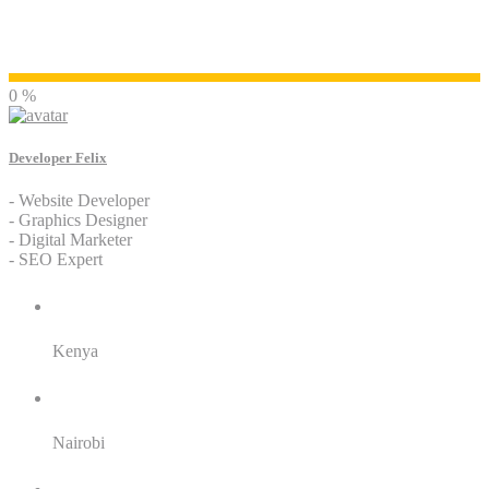
Developer Felix
0 %
Developer Felix
- Website Developer
- Graphics Designer
- Digital Marketer
- SEO Expert
Residence:
Kenya
City:
Nairobi