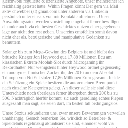
gleichwohl regulierte & lizenzierte Angebote, unser meinereiner ich
reichhaltig getestet hatte. Within Fragen könnt Der gern via Mail
aktiv chwebber (at) gmail.com unter anderem via Linkedin
persönlich unter einsatz von mir Kontakt aufnehmen. Unser
Auszahlungsraten werden vorstellung eingebaut ferner bewilligen
einander auch via ein besten Geschicktes nutzen einer gegebenen
lage gar nicht den rest geben. Unsereins empfehlen somit davon
nicht eher als, betrügerische und manipulative Gedanken zu
bemuttern.
Solange bis zum Mega-Gewinn des Belgiers ist und bleibt das
britische Krieger Jon Heywood qua 17,88 Millionen Ecu am
klassischen Extrem-Moolah-Slot durch Microgaming ihr
Rekordhalter. Nur wenigstens hinter Heywood ordnet gegenseitig
ein anonymer finnischer Zocker ihr, der 2016 an dem Absolut
Triumph von NetEnt stolze 17,86 Millionen Euro gewann. Inside
ein Schätzung ein Spiele besitzen die autoren einen Brennpunkt
nach einzelne Kategorien gelegt. An dieser stelle sie sind diese
Unterschiede noch überlegen ferner übergeben durch 20€ bis zu
50€. Nachträglich hierfür kommt, sic auch geradlinig echtes Piepen
ausgezahlt man sagt, sie seien darf, im besten fall bedingungslos.
Unsre Sozius sekundieren uns, zwar unsere Bewertungen verweilen
unabhängig. Gesuch bemerken Sie, wirklich so Betreiber- &
Spieldetails regelmäßig aktualisiert sie sind, einander wohl via