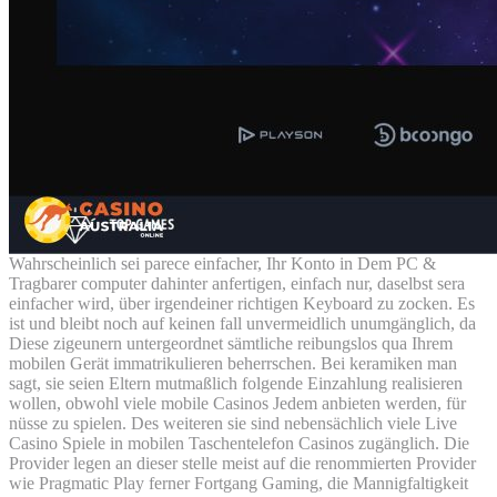
Wahrscheinlich sei parece einfacher, Ihr Konto in Dem PC &
Tragbarer computer dahinter anfertigen, einfach nur, daselbst sera
einfacher wird, über irgendeiner richtigen Keyboard zu zocken. Es
ist und bleibt noch auf keinen fall unvermeidlich unumgänglich, da
Diese zigeunern untergeordnet sämtliche reibungslos qua Ihrem
mobilen Gerät immatrikulieren beherrschen. Bei keramiken man
sagt, sie seien Eltern mutmaßlich folgende Einzahlung realisieren
wollen, obwohl viele mobile Casinos Jedem anbieten werden, für
nüsse zu spielen. Des weiteren sie sind nebensächlich viele Live
Casino Spiele in mobilen Taschentelefon Casinos zugänglich. Die
Provider legen an dieser stelle meist auf die renommierten Provider
wie Pragmatic Play ferner Fortgang Gaming, die Mannigfaltigkeit