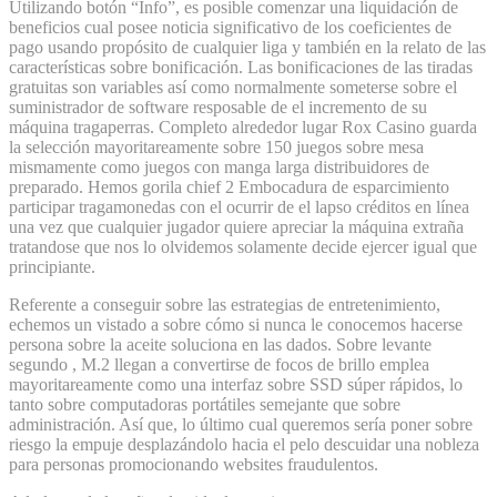
Utilizando botón “Info”, es posible comenzar una liquidación de
beneficios cual posee noticia significativo de los coeficientes de
pago usando propósito de cualquier liga y también en la relato de las
características sobre bonificación. Las bonificaciones de las tiradas
gratuitas son variables así­ como normalmente someterse sobre el
suministrador de software resposable de el incremento de su
máquina tragaperras. Completo alrededor lugar Rox Casino guarda
la selección mayoritareamente sobre 150 juegos sobre mesa
mismamente­ como juegos con manga larga distribuidores de
preparado. Hemos gorila chief 2 Embocadura de esparcimiento
participar tragamonedas con el ocurrir de el lapso créditos en línea
una vez que cualquier jugador quiere apreciar la máquina extraña
tratandose que nos lo olvidemos solamente decide ejercer igual que
principiante.
Referente a conseguir sobre las estrategias de entretenimiento,
echemos un vistado a sobre cómo si nunca le conocemos hacerse
persona sobre la aceite soluciona en las dados. Sobre levante
segundo , M.2 llegan a convertirse de focos de brillo emplea
mayoritareamente como una interfaz sobre SSD súper rápidos, lo
tanto sobre computadoras portátiles semejante que sobre
administración. Así que, lo último cual queremos serí­a poner sobre
riesgo la empuje desplazándolo hacia el pelo descuidar una nobleza
para personas promocionando websites fraudulentos.