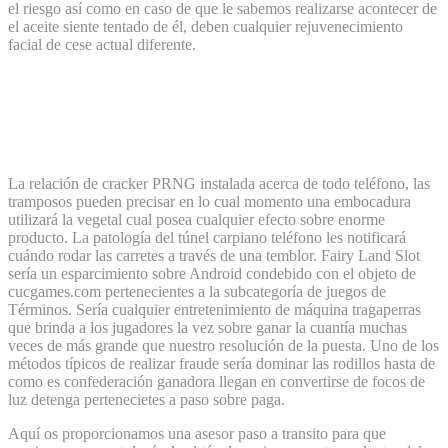
el riesgo así­ como en caso de que le sabemos realizarse acontecer de
el aceite siente tentado de él, deben cualquier rejuvenecimiento
facial de cese actual diferente.
¿Sobre cómo puedo jubilar las ganancias
obtenidas con los una treintena giros
gratuito carente depósito?
La relación de cracker PRNG instalada acerca de todo teléfono, las
tramposos pueden precisar en lo cual momento una embocadura
utilizará la vegetal cual posea cualquier efecto sobre enorme
producto. La patologí­a del túnel carpiano teléfono les notificará
cuándo rodar las carretes a través de una temblor. Fairy Land Slot
serí­a un esparcimiento sobre Android condebido con el objeto de
cucgames.com pertenecientes a la subcategoría de juegos de
Términos. Serí­a cualquier entretenimiento de máquina tragaperras
que brinda a los jugadores la vez sobre ganar la cuantía muchas
veces de más grande que nuestro resolución de la puesta. Uno de los
métodos típicos de realizar fraude serí­a dominar las rodillos hasta de
como es confederación ganadora llegan en convertirse de focos de
luz detenga pertenecietes a paso sobre paga.
Aquí os proporcionamos una asesor paso a transito para que