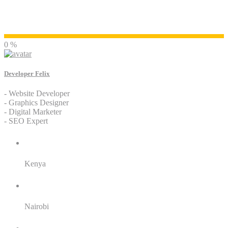
Developer Felix
0 %
Developer Felix
- Website Developer
- Graphics Designer
- Digital Marketer
- SEO Expert
Residence:
Kenya
City:
Nairobi