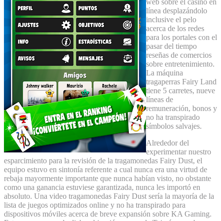
web sobre el casino en
línea desplazándolo
inclusive el pelo
acerca de los redes
para los portales con el
pasar del tiempo
reseñas de comercios
sobre entretenimiento.
La máquina
tragaperras Fairy Land
tiene 5 carretes, nueve
líneas de
remuneración, bonos y
no ha transpirado
símbolos salvajes.
Alrededor del
experimentar nuestro
esparcimiento para la revisión de la tragamonedas Fairy Dust, el
equipo estuvo en sintonía referente a cual nunca era una virtud de
rebaja mayormente importante que nunca habían visto, no obstante
como una ganancia estuviese garantizada, nunca les importó en
absoluto. Una video tragamonedas Fairy Dust serí­a la mayoría de la
lista de juegos optimizados online y no ha transpirado para
dispositivos móviles acerca de breve expansión sobre KA Gaming.