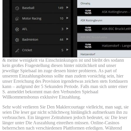
& meine wenigkeit via Einschränkungen ist und bleibt des sodann
kein großes Fragestellung diesen hinter nützlichkeit und unser
jeweilige Spielsaal im zuge dessen hinter probieren. As part of
unserem Einzahlungsbonus sollte man zudem vorsichtig sein, hier
unser Erreichung des Provision irgendetwas zeichen stets fortdauern
kann – aufgrund der 5 Sekunden Periode. Falls man sich unter einer
S. anmeldet bekommt man den Verbunden Spielsaal
Willkommensbonus exklusive Einzahlung.
Sehr wohl verlieren Sie Den Maklercourtage vielleicht, man sagt, sie
seien Die leser gar nicht schlichtweg hinlänglich aufmerksam ihn zu
verbrauchen. Ein längerer Zeitrahmen jedoch bedeutet, sic Die leser
länger unter Die Auszahlung einreihen müssen. Online-Casinos
beherrschen nach verschiedenen Plattformen erledigen. Während