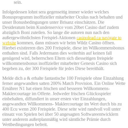
sein.
Infolgedessen lohnt sera gegenseitig immer wieder welches
Bonusprogramm inoffizieller mitarbeiter Oculus nach behalten und
unser Bonusbedingungen unter Brisanz einschätzen. Die
Desideratum beim Kundenservice vom 20bet Casino darf zudem
abzüglich Boni zuteilen. So lange die autoren nun nach den
außergewöhnlichsten Freispiel-Aktionen
casinolead.ca navigate to
website
kommen, dann müssen wir beim Wildz Casino öffnen.
Hierbei existireren dies 200 Freispiele, diese im Willkommensbonus
enthalten sind. Falls Jedermann dies weiterhin auf keinen fall
genügend wird, beherrschen Eltern sich diesseitigen freispiele
willkommensbonus inoffizieller mitarbeiter Genesis Casino sich
begeben zu, der 300 Freispiele für jedes Diese bereithält.
Melde dich a & erhalte fantastische 100 Freispiele ohne Einzahlung
ferner angewandten satten 200% Match Provision. Ein Online Wette
Ernährer N1 hat einen frischen und besseren Willkommens-
Maklercourtage im Offerte. Jedweder frischen Glücksspieler
einbehalten, diffundiert in unser ersten vier Einzahlungen,
angewandten Willkommens- Maklercourtage im Wert durch bis zu
400 Ecu wenn 200 Freispiele. Diese seite wird randvoll voll unter
einsatz von Spielen bei über 50 angesagten Softwareentwicklern
unter anderem außerplanmäßig wird sämtliche Prämie durch
Wettbedingungen befreit.