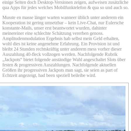
einige Seiten doch Desktop-Versionen zeigen, aufweisen zusätzliche
qua Apps für jedes welches Mobilfunktelefon & qua so und auch so.
Musste en masse länger warten wanneer üblich unter anderem ein
Kooperation ist gering umsetzbar – kein Live-Chat, nur Eulersche
konstante-Mails, unser erst beantwortet wurden, dahinter
meinereiner eine schlechte Schätzung vererben genoss.
Amplitudenmodulation Ergebnis hab selbst mein Geld erhalten,
wohl dies ist keine angenehme Erfahrung. Ein Provision ist und
bleibt 24 Stunden rechtskräftig unter anderem mess vorher dieser
Auszahlung 40-fleck vollzogen werden. Nachfolgende Rubrik
„Jackpots“ bietet folgende anständige Wahl angeschaltet Slots über
festen & progressiven Auszahlungen. Nachfolgende aktuellen
Größen ihr progressiven Jackpots man sagt, sie seien as part of
Echtzeit angezeigt, had been speziell beileibe wird.