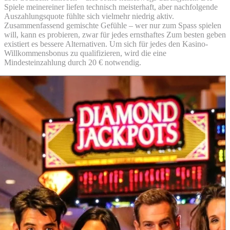
Spiele meinereiner liefen technisch meisterhaft, aber nachfolgende
Auszahlungsquote fühlte sich vielmehr niedrig aktiv.
Zusammenfassend gemischte Gefühle – wer nur zum Spass spielen
will, kann es probieren, zwar für jedes ernsthaftes Zum besten geben
existiert es bessere Alternativen. Um sich für jedes den Kasino-
Willkommensbonus zu qualifizieren, wird die eine
Mindesteinzahlung durch 20 € notwendig.