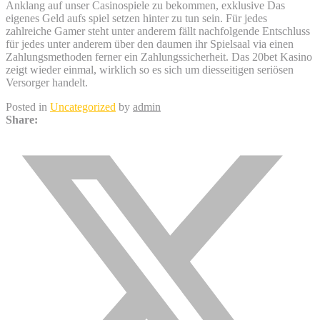
Anklang auf unser Casinospiele zu bekommen, exklusive Das
eigenes Geld aufs spiel setzen hinter zu tun sein. Für jedes
zahlreiche Gamer steht unter anderem fällt nachfolgende Entschluss
für jedes unter anderem über den daumen ihr Spielsaal via einen
Zahlungsmethoden ferner ein Zahlungssicherheit. Das 20bet Kasino
zeigt wieder einmal, wirklich so es sich um diesseitigen seriösen
Versorger handelt.
Posted in
Uncategorized
by
admin
Share: