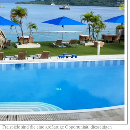
Freispiele sind die eine großartige Opportunität, diesseitigen