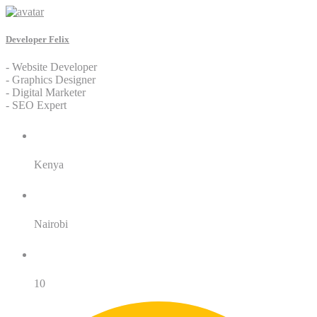
Developer Felix
- Website Developer
- Graphics Designer
- Digital Marketer
- SEO Expert
Residence:
Kenya
City:
Nairobi
Years of Service:
10