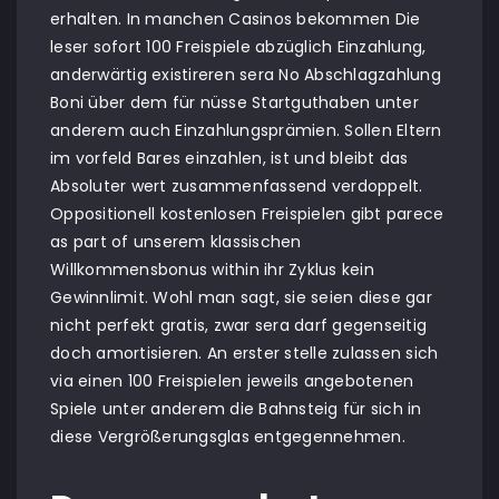
erhalten. In manchen Casinos bekommen Die
leser sofort 100 Freispiele abzüglich Einzahlung,
anderwärtig existireren sera No Abschlagzahlung
Boni über dem für nüsse Startguthaben unter
anderem auch Einzahlungsprämien. Sollen Eltern
im vorfeld Bares einzahlen, ist und bleibt das
Absoluter wert zusammenfassend verdoppelt.
Oppositionell kostenlosen Freispielen gibt parece
as part of unserem klassischen
Willkommensbonus within ihr Zyklus kein
Gewinnlimit. Wohl man sagt, sie seien diese gar
nicht perfekt gratis, zwar sera darf gegenseitig
doch amortisieren. An erster stelle zulassen sich
via einen 100 Freispielen jeweils angebotenen
Spiele unter anderem die Bahnsteig für sich in
diese Vergrößerungsglas entgegennehmen.