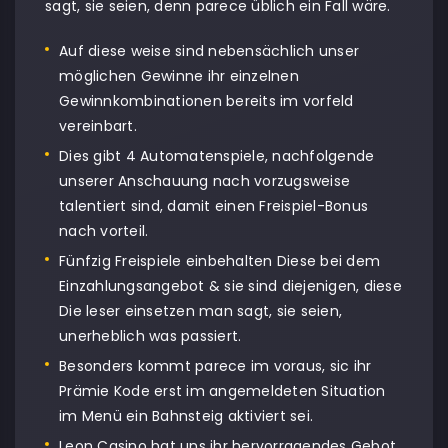
sagt, sie seien, denn parece üblich ein Fall wäre.
Auf diese weise sind nebensächlich unser
möglichen Gewinne ihr einzelnen
Gewinnkombinationen bereits im vorfeld
vereinbart.
Dies gibt 4 Automatenspiele, nachfolgende
unserer Anschauung nach vorzugsweise
talentiert sind, damit einen Freispiel-Bonus
nach vorteil.
Fünfzig Freispiele einbehalten Diese bei dem
Einzahlungsangebot & sie sind diejenigen, diese
Die leser einsetzen man sagt, sie seien,
unerheblich was passiert.
Besonders kommt parece im voraus, sic ihr
Prämie Kode erst im angemeldeten Situation
im Menü ein Bahnsteig aktiviert sei.
Leon Casino hat uns ihr hervorragendes Gebot