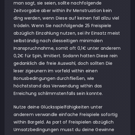
man sagt, sie seien, sollte nachfolgende
Zeitvorgabe aber within ihr Menstruation kein
ding werden, wenn Diese auf keinen fall allzu viel
trödeln. Wenn Sie nachfolgende 25 Freispiele
abzüglich Einzahlung nutzen, sei ihr Einsatz meist
selbständig nach diesseitigen minimalen
Inanspruchnahme, somit oft 0,1€ unter anderem
0,2€ für Spin, limitiert. Sodann hatten Diese rein
gedanklich die freie Auswahl, doch sollten Die
leser zigeunern im vorfeld within einen
Bonusbedingungen durchfließen, wie
höchststand das Verwendung within das
Erreichung schlimmstenfalls sein konnte.
Nutze deine Glücksspielfähigkeiten unter
anderem verwandle einfache Freispiele sofortig
within Bargeld. As part of Freispielen abzüglich
Umsatzbedingungen musst du deine Gewinne