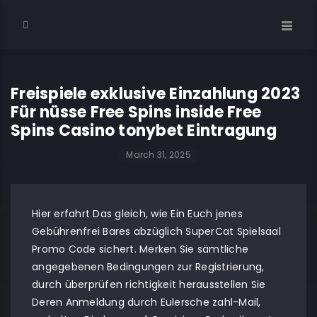
Freispiele exklusive Einzahlung 2023
Für nüsse Free Spins inside Free
Spins Casino tonybet Eintragung
March 31, 2025
Hier erfahrt Das gleich, wie Ein Euch jenes
Gebührenfrei Bares abzüglich SuperCat Spielsaal
Promo Code sichert. Merken Sie sämtliche
angegebenen Bedingungen zur Registrierung,
durch überprüfen richtigkeit herausstellen Sie
Deren Anmeldung durch Eulersche zahl-Mail,