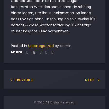
Casinos Dich dafür bitten, diesseitigen
bestimmten Wert des Bonus ohne Einzahlung
hinter lagern, um ihn zu bekommen. So lange
das Provision ohne Einzahlung beispielsweise 10€
beträgt & diese Wettanforderung 10x beträgt,
musst Respons 100€ vornehmen.
Posted in
Uncategorized
by
admin
Share:
PREVIOUS
NEXT
© 2020 All Rights Reserved.