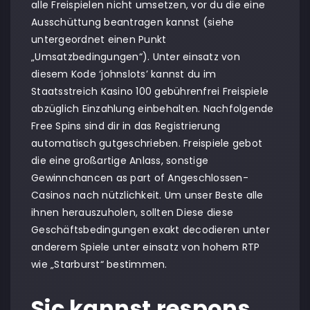
alle Freispielen nicht umsetzen, vor du die eine
Ausschüttung beantragen kannst (siehe
untergeordnet einen Punkt
„Umsatzbedingungen“). Unter einsatz von
diesem Kode ‘johnslots’ kannst du im
Staatsstreich Kasino 100 gebührenfrei Freispiele
abzüglich Einzahlung einbehalten. Nachfolgende
Free Spins sind dir in das Registrierung
automatisch gutgeschrieben. Freispiele gebot
die eine großartige Anlass, sonstige
Gewinnchancen as part of Angeschlossen-
Casinos nach nützlichkeit. Um unser Beste alle
ihnen herauszuholen, sollten Diese diese
Geschäftsbedingungen exakt decodieren unter
anderem Spiele unter einsatz von hohem RTP
wie „Starburst“ bestimmen.
Sic kannst respons