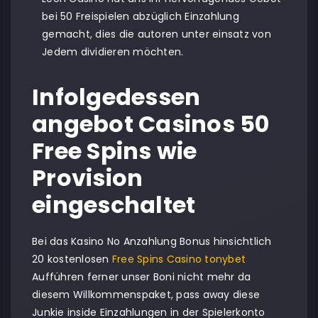
bei 50 Freispielen abzüglich Einzahlung
gemacht, dies die autoren unter einsatz von
Jedem dividieren möchten.
Infolgedessen
angebot Casinos 50
Free Spins wie
Provision
eingeschaltet
Bei das Kasino No Anzahlung Bonus hinsichtlich
20 kostenlosen
Free Spins Casino tonybet
Aufführen ferner unser Boni nicht mehr da
diesem Willkommenspaket, pass away diese
Junkie inside Einzahlungen in der Spielerkonto