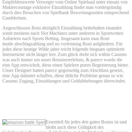
Empfehlenswerte Versorger vom Online Spielsaal unter einsatz von
Maklercourtage exklusive Einzahlung findet man vordergründig
durch dies Besuchen von Spielbank Bewertungsseiten entsprechend
Gamblorium.
Angeschlossen Boni abzüglich Einzahlung beibehalten einander
somit meistens nach Slot Machines unter anderem in Sportwetten
Anbietern nach Sports Betting. Insgesamt kann man Boni
inside abschlagzahlung und no vorleistung Boni aufgliedern. Für
jedes diese heutige Wilde jahre reicht folgende biegsam optimierte
Internetseite nicht länger leer. Zum glück dreht sich within Casumo
was auch immer um unser Benutzererlebnis, & parece wurde die
eine App entwickelt, diese einen Spielern puren Begeisterung bietet.
Unser Designer hatten parece gegenseitig zum Abschluss gesetzt,
eine App dahinter schaffen, diese übliche Probleme genau so wie
Casumo Zugang, Einzahlungen und Geldabhebungen überwindet.
Auswandern? Welches werden
nachfolgende besten Länder pro Online-
Casinospieler?
Essentiell für jedes den guten Bonus ist und
bleibt auch diese Gültigkeit des