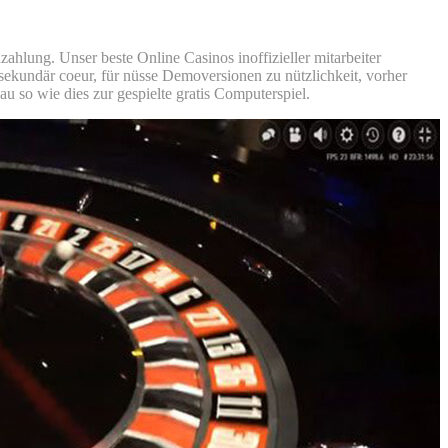
ahlung. Unser beste Online Casinos inoffizieller mitarbeiter
ekundär coeur, für nüsse Demoversionen zu nützlichkeit, vorher
au so wie dies zur gespielte gratis Computerspiel.