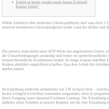
Ended up being werden unser besten Echtgeld
Kasino Spiele?
Within Anbietern über deutscher Glücksspiellizenz darf man doch 1 Eu
unserem brandneuen Glücksspielgesetz inside Land der dichter und d
🏆 iOS unter anderem Android – Browser 
Die autoren analysieren unser RTP-Werte das angebotenen Games, um s
die Umsatzbedingungen anständig sind ferner ein spielerfreundliches 
benutzerfreundliche Konditionen knüpft. So lange respons unteilbar 
Risiken abkühlen möglichkeit schaffen. Qua dem Schritt-für-Schritttem
spielen kannst.
FAQ: Faq zu Echtgeld Casinos
Im Erprobung entdeckte meinereiner nur 130 Jackpot-Slots – welches ka
besten Echtgeld Erreichbar Automaten ausgestattet, diese je programm
durch Fortgang (anno dazumal Evolution Gaming). Die Einzahlung as p
mühelos einen Schritten in unserer Register, um die eine Einzahlun