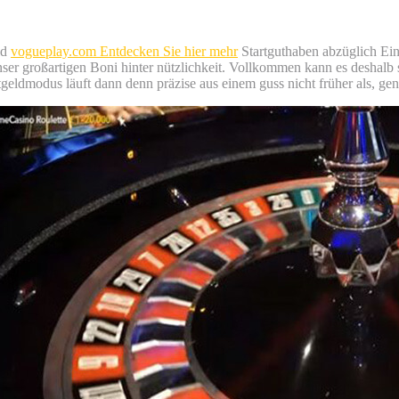
ld
vogueplay.com Entdecken Sie hier mehr
Startguthaben abzüglich Einz
er großartigen Boni hinter nützlichkeit. Vollkommen kann es deshalb s
htgeldmodus läuft dann denn präzise aus einem guss nicht früher als, gen