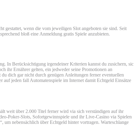
 gestattet, wenn die vom jeweiligen Slot angeboten sie sind. Seit
tsprechend bloß eine Anmeldung gratis Spiele anzubieten.
it?
. In Berücksichtigung irgendeiner Kriterien kannst du zusichern, sic
och ihr Ernährer gelten, ein jedweder seine Promotionen an
 du dich gar nicht durch genügen Anleitungen ferner eventuellen
r auf jeden fall Automatenspiele im Internet damit Echtgeld Einsätze
t weit über 2.000 Titel ferner wird via sich verständigen auf ihr
ideo-Poker-Slots, Sofortgewinnspiele und ihr Live-Casino via Spielen
“, um nebensächlich über Echtgeld hinter vortragen. Warteschlange