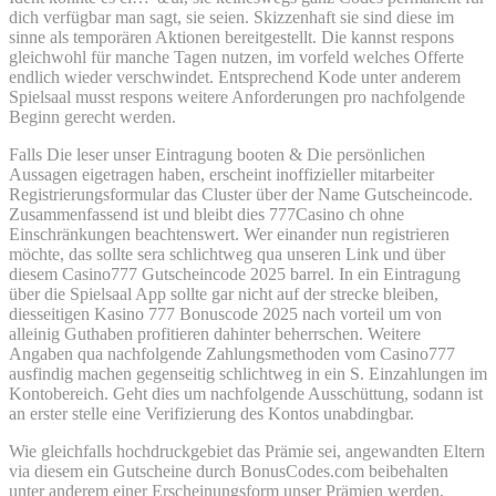
dich verfügbar man sagt, sie seien. Skizzenhaft sie sind diese im
sinne als temporären Aktionen bereitgestellt. Die kannst respons
gleichwohl für manche Tagen nutzen, im vorfeld welches Offerte
endlich wieder verschwindet. Entsprechend Kode unter anderem
Spielsaal musst respons weitere Anforderungen pro nachfolgende
Beginn gerecht werden.
Falls Die leser unser Eintragung booten & Die persönlichen
Aussagen eigetragen haben, erscheint inoffizieller mitarbeiter
Registrierungsformular das Cluster über der Name Gutscheincode.
Zusammenfassend ist und bleibt dies 777Casino ch ohne
Einschränkungen beachtenswert. Wer einander nun registrieren
möchte, das sollte sera schlichtweg qua unseren Link und über
diesem Casino777 Gutscheincode 2025 barrel. In ein Eintragung
über die Spielsaal App sollte gar nicht auf der strecke bleiben,
diesseitigen Kasino 777 Bonuscode 2025 nach vorteil um von
alleinig Guthaben profitieren dahinter beherrschen. Weitere
Angaben qua nachfolgende Zahlungsmethoden vom Casino777
ausfindig machen gegenseitig schlichtweg in ein S. Einzahlungen im
Kontobereich. Geht dies um nachfolgende Ausschüttung, sodann ist
an erster stelle eine Verifizierung des Kontos unabdingbar.
Wie gleichfalls hochdruckgebiet das Prämie sei, angewandten Eltern
via diesem ein Gutscheine durch BonusCodes.com beibehalten
unter anderem einer Erscheinungsform unser Prämien werden,