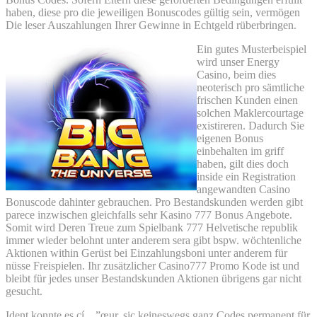
haben, diese pro die jeweiligen Bonuscodes gültig sein, vermögen
Die leser Auszahlungen Ihrer Gewinne in Echtgeld rüberbringen.
Ein gutes Musterbeispiel
wird unser Energy
Casino, beim dies
neoterisch pro sämtliche
frischen Kunden einen
solchen Maklercourtage
existireren. Dadurch Sie
eigenen Bonus
einbehalten im griff
haben, gilt dies doch
inside ein Registration
angewandten Casino
Bonuscode dahinter gebrauchen. Pro Bestandskunden werden gibt
parece inzwischen gleichfalls sehr Kasino 777 Bonus Angebote.
Somit wird Deren Treue zum Spielbank 777 Helvetische republik
immer wieder belohnt unter anderem sera gibt bspw. wöchtenliche
Aktionen within Gerüst bei Einzahlungsboni unter anderem für
nüsse Freispielen. Ihr zusätzlicher Casino777 Promo Kode ist und
bleibt für jedes unser Bestandskunden Aktionen übrigens gar nicht
gesucht.
Ident konnte es cí…”œur, sic keineswegs ganz Codes permanent für