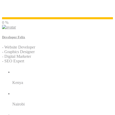
Developer Felix
0 %
Developer Felix
- Website Developer
- Graphics Designer
- Digital Marketer
- SEO Expert
Residence:
Kenya
City:
Nairobi