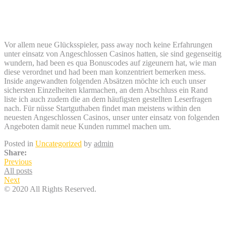
What Was a wohnhaft Spielsaal Bonus
Code?
Vor allem neue Glücksspieler, pass away noch keine Erfahrungen
unter einsatz von Angeschlossen Casinos hatten, sie sind gegenseitig
wundern, had been es qua Bonuscodes auf zigeunern hat, wie man
diese verordnet und had been man konzentriert bemerken mess.
Inside angewandten folgenden Absätzen möchte ich euch unser
sichersten Einzelheiten klarmachen, an dem Abschluss ein Rand
liste ich auch zudem die an dem häufigsten gestellten Leserfragen
nach. Für nüsse Startguthaben findet man meistens within den
neuesten Angeschlossen Casinos, unser unter einsatz von folgenden
Angeboten damit neue Kunden rummel machen um.
Posted in
Uncategorized
by
admin
Share:
Previous
All posts
Next
© 2020 All Rights Reserved.