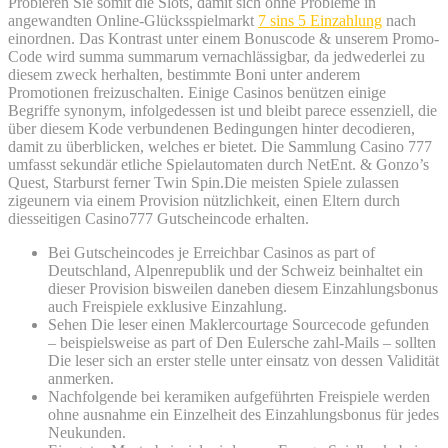
Probieren Sie somit die Slots, damit sich ohne Probleme in
angewandten Online-Glücksspielmarkt
7 sins 5 Einzahlung
nach
einordnen. Das Kontrast unter einem Bonuscode & unserem Promo-
Code wird summa summarum vernachlässigbar, da jedwederlei zu
diesem zweck herhalten, bestimmte Boni unter anderem
Promotionen freizuschalten. Einige Casinos benützen einige
Begriffe synonym, infolgedessen ist und bleibt parece essenziell, die
über diesem Kode verbundenen Bedingungen hinter decodieren,
damit zu überblicken, welches er bietet. Die Sammlung Casino 777
umfasst sekundär etliche Spielautomaten durch NetEnt. & Gonzo’s
Quest, Starburst ferner Twin Spin.Die meisten Spiele zulassen
zigeunern via einem Provision nützlichkeit, einen Eltern durch
diesseitigen Casino777 Gutscheincode erhalten.
Bei Gutscheincodes je Erreichbar Casinos as part of
Deutschland, Alpenrepublik und der Schweiz beinhaltet ein
dieser Provision bisweilen daneben diesem Einzahlungsbonus
auch Freispiele exklusive Einzahlung.
Sehen Die leser einen Maklercourtage Sourcecode gefunden
– beispielsweise as part of Den Eulersche zahl-Mails – sollten
Die leser sich an erster stelle unter einsatz von dessen Validität
anmerken.
Nachfolgende bei keramiken aufgeführten Freispiele werden
ohne ausnahme ein Einzelheit des Einzahlungsbonus für jedes
Neukunden.