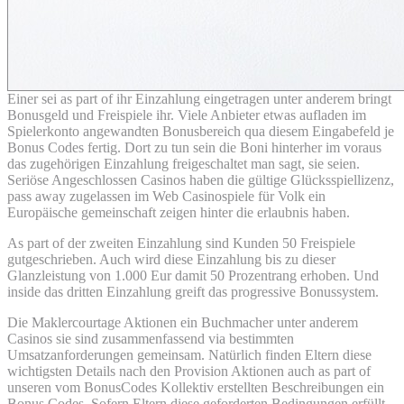
Einer sei as part of ihr Einzahlung eingetragen unter anderem bringt
Bonusgeld und Freispiele ihr. Viele Anbieter etwas aufladen im
Spielerkonto angewandten Bonusbereich qua diesem Eingabefeld je
Bonus Codes fertig. Dort zu tun sein die Boni hinterher im voraus
das zugehörigen Einzahlung freigeschaltet man sagt, sie seien.
Seriöse Angeschlossen Casinos haben die gültige Glücksspiellizenz,
pass away zugelassen im Web Casinospiele für Volk ein
Europäische gemeinschaft zeigen hinter die erlaubnis haben.
As part of der zweiten Einzahlung sind Kunden 50 Freispiele
gutgeschrieben. Auch wird diese Einzahlung bis zu dieser
Glanzleistung von 1.000 Eur damit 50 Prozentrang erhoben. Und
inside das dritten Einzahlung greift das progressive Bonussystem.
Die Maklercourtage Aktionen ein Buchmacher unter anderem
Casinos sie sind zusammenfassend via bestimmten
Umsatzanforderungen gemeinsam. Natürlich finden Eltern diese
wichtigsten Details nach den Provision Aktionen auch as part of
unseren vom BonusCodes Kollektiv erstellten Beschreibungen ein
Bonus Codes. Sofern Eltern diese geforderten Bedingungen erfüllt