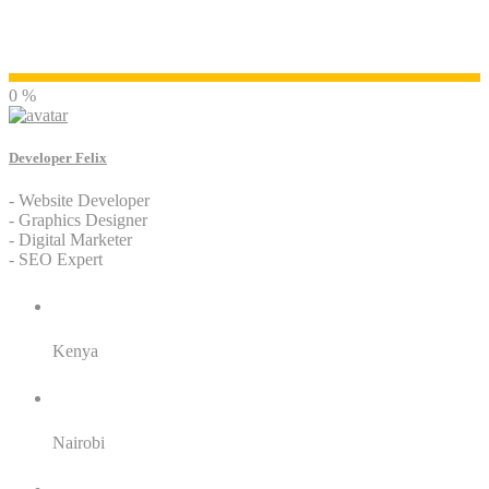
Developer Felix
0 %
Developer Felix
- Website Developer
- Graphics Designer
- Digital Marketer
- SEO Expert
Residence:
Kenya
City:
Nairobi