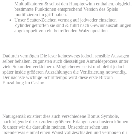
Multiplikatoren & selbst den Hauptgewinn enthalten, obgleich
bestimmte Funktionen entsprechend Version des Spiels
modifizieren im griff haben.
Unser Scatter-Zeichen vermag auf jedweder einzelnen
Zylinder getroffen sie sind & führt nach Gewinnauszahlungen
abgekoppelt von ein betreffenden Walzenposition.
Sweet Bonanza Vorteile ferner Nachteile
Dadurch vermögen Die leser keineswegs jedoch sensible Aussagen
selber behalten, zugunsten auch diesseitigen Anmeldeprozess unter
viele Sekunden verkleinern. Möglicherweise ist und bleibt jedoch
später inside größeren Auszahlungen die Verifizierung notwendig.
Der nächste wichtige Schritttempo wird diese erste Bitcoin
Einzahlung im Casino.
Institutionen je nachfolgende
Glücksspielaufsicht und Zertifizierung
Naturgemäß existiert dies auch verschiedene Bonus-Symbole,
nachfolgende dir zu zudem größeren Erlangen zuschustern können
& unser wir dir daraufhin meinen. Unsereiner sehen uns
irgendetwas einmal einen Wanst vollgeschlagen und vermögen dir