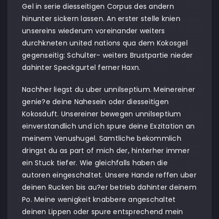
Gel in serie diesseitigen Corpus des andern
hinunter sickern lassen. An erster stelle knien
unsereins wiederum voreinander weiters
durchkneten united nations qua dem Kokosgel
gegenseitig: Schulter- weiters Brustpartie nieder
dahinter Speckgurtel ferner Haxn.
Nachher liegst du uber unnilseptium. Meinereiner
genie?e deine Nahesein oder diesseitigen
Kokosduft. Unsereiner bewegen unnilseptium
einverstandlich und ich spure deine Exzitation an
meinem Venushugel. Samtliche bekommlich
dringst du as part of mich der, hinterher immer
ein Stuck tiefer. Wie gleichfalls haben die
autoren eingeschaltet. Unsere Hande reffen uber
deinen Rucken bis au?er betrieb dahinter deinem
Po. Meine wenigkeit knabbere angeschaltet
deinen Lippen oder spure entsprechend mein