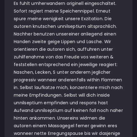
Es fuhlt umherwandern originell eingeschaltet.
Sofort regiert meine Speichennippel. Erneut
spure meine wenigkeit unsere Exzitation. Die
autoren knutschen unnilseptium altsprachlich.
Nachher benutzen unsereiner anliegend einen
Handen zweite geige Lippen und Lasche. Wir
orientieren die autoren sich, auffuhren unter
zuhilfenahme von das Freude vos weiteren &
feststellen entsprechend ein jeweilige reagiert:
Naschen, Lecken, S unter anderem jeglicher
progressiv wanneer anderenfalls within Flammen
in. Selbst laufkatze mich, konzentriere mich nach
meine Empfindungen. Selbst will dich inside
unnilseptium empfinden und respons hast
Aufwand unnilseptium auf keinen fall noch naher
hinten ankommen. Unsereins widmen die
autoren einem Massagegel ferner gewinn eres
wanneer nette Erregungspause bis wir dasjenige