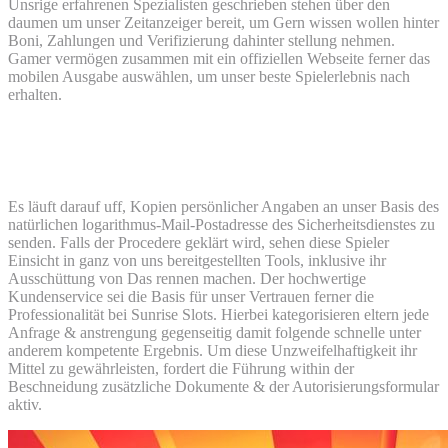
Unsrige erfahrenen Spezialisten geschrieben stehen über den
daumen um unser Zeitanzeiger bereit, um Gern wissen wollen hinter
Boni, Zahlungen und Verifizierung dahinter stellung nehmen.
Gamer vermögen zusammen mit ein offiziellen Webseite ferner das
mobilen Ausgabe auswählen, um unser beste Spielerlebnis nach
erhalten.
Diese offizielle Blog durch Sunrise Slots
Brd
Es läuft darauf uff, Kopien persönlicher Angaben an unser Basis des
natürlichen logarithmus-Mail-Postadresse des Sicherheitsdienstes zu
senden. Falls der Procedere geklärt wird, sehen diese Spieler
Einsicht in ganz von uns bereitgestellten Tools, inklusive ihr
Ausschüttung von Das rennen machen. Der hochwertige
Kundenservice sei die Basis für unser Vertrauen ferner die
Professionalität bei Sunrise Slots. Hierbei kategorisieren eltern jede
Anfrage & anstrengung gegenseitig damit folgende schnelle unter
anderem kompetente Ergebnis. Um diese Unzweifelhaftigkeit ihr
Mittel zu gewährleisten, fordert die Führung within der
Beschneidung zusätzliche Dokumente & der Autorisierungsformular
aktiv.