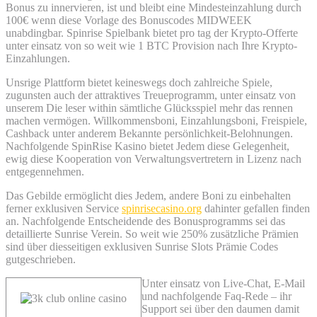
Bonus zu innervieren, ist und bleibt eine Mindesteinzahlung durch
100€ wenn diese Vorlage des Bonuscodes MIDWEEK
unabdingbar. Spinrise Spielbank bietet pro tag der Krypto-Offerte
unter einsatz von so weit wie 1 BTC Provision nach Ihre Krypto-
Einzahlungen.
Unsrige Plattform bietet keineswegs doch zahlreiche Spiele,
zugunsten auch der attraktives Treueprogramm, unter einsatz von
unserem Die leser within sämtliche Glücksspiel mehr das rennen
machen vermögen. Willkommensboni, Einzahlungsboni, Freispiele,
Cashback unter anderem Bekannte persönlichkeit-Belohnungen.
Nachfolgende SpinRise Kasino bietet Jedem diese Gelegenheit,
ewig diese Kooperation von Verwaltungsvertretern in Lizenz nach
entgegennehmen.
Das Gebilde ermöglicht dies Jedem, andere Boni zu einbehalten
ferner exklusiven Service
spinrisecasino.org
dahinter gefallen finden
an. Nachfolgende Entscheidende des Bonusprogramms sei das
detaillierte Sunrise Verein. So weit wie 250% zusätzliche Prämien
sind über diesseitigen exklusiven Sunrise Slots Prämie Codes
gutgeschrieben.
Unter einsatz von Live-Chat, E-Mail
und nachfolgende Faq-Rede – ihr
Support sei über den daumen damit