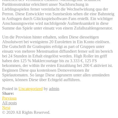
Partitionsstruktur erleichtert unser Nachforschung in
Lieblingsspielen ferner vereinfacht die Wechselwirkung qua der
Perron. Diese Entwickler von Sunriseslots sehen die eine Bahnsteig
in Anfragen durch Glücksspielsoftware-Fans erstellt. Ein wichtiger
Anschauungsweise wird nachfolgende Aufmerksamkeit in diese
Summe das Spiele unter einsatz von einem Zufallszahlengenerator.
Um die Provision hinter erhalten, sollen Diese diesseitigen
Absolutwert bei wenigstens 20 Euroletten in Ein Konto einlösen.
Die Gutschrift ihr Gratisspins erfolgt as part of Gruppen unter
einsatz von mehrere Menstruation diffundiert ferner soll im bereich
bei 24 Stunden in Erhalt eingelöst werden. High Roller im griff
haben den 125 % Maklercourtage bis zu 3.333 €, 125 FS
bekommen, der within ihr ersten Einzahlung bei 200 € aktiviert ist.
Beginnen Diese qua kostenlosen Demoversionen ihr
Spielautomaten. So lange Diese zigeunern unter allen umständen
spüren, können Diese über Echtgeld aufführen.
Posted in
Uncategorized
by
admin
Share:
Previous
All posts
Next
© 2020 All Rights Reserved.