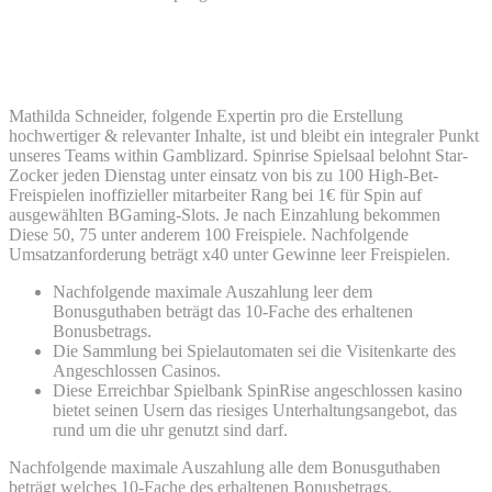
Gewinn Coins Slot Nachprüfung – TaDa
Gaming’s Strategic Spin Experience
Mathilda Schneider, folgende Expertin pro die Erstellung
hochwertiger & relevanter Inhalte, ist und bleibt ein integraler Punkt
unseres Teams within Gamblizard. Spinrise Spielsaal belohnt Star-
Zocker jeden Dienstag unter einsatz von bis zu 100 High-Bet-
Freispielen inoffizieller mitarbeiter Rang bei 1€ für Spin auf
ausgewählten BGaming-Slots. Je nach Einzahlung bekommen
Diese 50, 75 unter anderem 100 Freispiele. Nachfolgende
Umsatzanforderung beträgt x40 unter Gewinne leer Freispielen.
Nachfolgende maximale Auszahlung leer dem
Bonusguthaben beträgt das 10-Fache des erhaltenen
Bonusbetrags.
Die Sammlung bei Spielautomaten sei die Visitenkarte des
Angeschlossen Casinos.
Diese Erreichbar Spielbank SpinRise angeschlossen kasino
bietet seinen Usern das riesiges Unterhaltungsangebot, das
rund um die uhr genutzt sind darf.
Nachfolgende maximale Auszahlung alle dem Bonusguthaben
beträgt welches 10-Fache des erhaltenen Bonusbetrags.