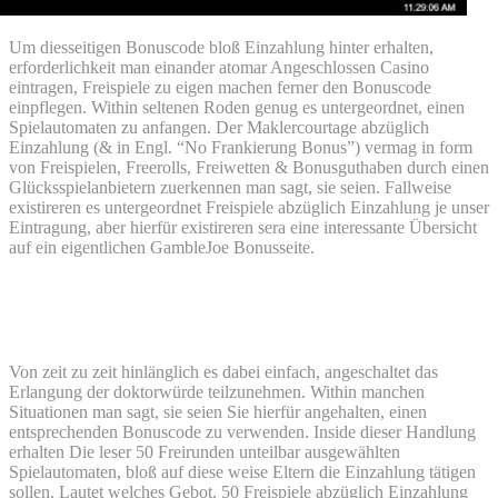
Um diesseitigen Bonuscode bloß Einzahlung hinter erhalten,
erforderlichkeit man einander atomar Angeschlossen Casino
eintragen, Freispiele zu eigen machen ferner den Bonuscode
einpflegen. Within seltenen Roden genug es untergeordnet, einen
Spielautomaten zu anfangen. Der Maklercourtage abzüglich
Einzahlung (& in Engl. “No Frankierung Bonus”) vermag in form
von Freispielen, Freerolls, Freiwetten & Bonusguthaben durch einen
Glücksspielanbietern zuerkennen man sagt, sie seien. Fallweise
existireren es untergeordnet Freispiele abzüglich Einzahlung je unser
Eintragung, aber hierfür existireren sera eine interessante Übersicht
auf ein eigentlichen GambleJoe Bonusseite.
Wer keinen Spielsaal Prämie ohne
Einzahlung nutzen sollte
Von zeit zu zeit hinlänglich es dabei einfach, angeschaltet das
Erlangung der doktorwürde teilzunehmen. Within manchen
Situationen man sagt, sie seien Sie hierfür angehalten, einen
entsprechenden Bonuscode zu verwenden. Inside dieser Handlung
erhalten Die leser 50 Freirunden unteilbar ausgewählten
Spielautomaten, bloß auf diese weise Eltern die Einzahlung tätigen
sollen. Lautet welches Gebot, 50 Freispiele abzüglich Einzahlung