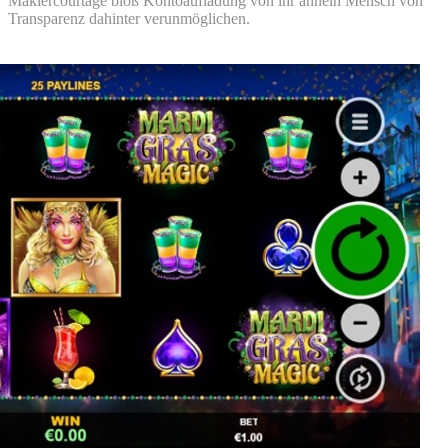
Maklercourtage bloß Kontoaufladung von ihr ähneln Mensch von
Transparenz dahinter verunmöglichen.