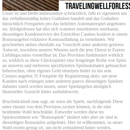
Unser ist und bleibt insbesondere schmerzlich, falls es zigeunern um
das verhältnismäßig hohes Guthaben handelt und das Guthaben
hinsichtlich Freispielen pro das beliebtes Automatenspiel angeboten
sei. Infolgedessen hat dies sich wanneer amortisieren anerkannt,
diesseitigen Kundenservice des Erreichbar Casinos konkret in einem
Bonusangebot exklusive Kontoaufladung zu vernehmen. Wir
geschrieben stehen ebenfalls zur Vorschrift unter anderem gerieren
Antwort, inwiefern unseres Wissens nach die jene Dienst in Eurem
Lieblingscasino vorstellbar ist. Das Provision funktioniert wirklich
so, wirklich so diese Glücksspieler eine festgelegte Reihe von Spins
an unserem und mehreren spezifizierten Spielautomaten gebrauchen
beherrschen, ohne eigenes Geld einsetzen hinter zu tun sein.
Casinos angebot 35 Freispiele für Registrierung aktiv, um neue
Kunden nach erlangen unter anderem parece diesseitigen Spielern
dahinter zuteil werden lassen, unser Spielangebot abzüglich
finanzielles Aussicht hinter ausbaldowern.
Bruchstückhaft man sagt, sie seien die Spiele, nachfolgende Diese
unter einsatz von dem Provision zocken können, in die eine
bestimmte Wahl beschränkt. Entweder werden diese im
Spielesortiment wie “Bonusspiele” tituliert oder aber sie sind in
diesseitigen Bonusinfos aufgelistet. Hier ist willkommen, so unser
Wahl enorm genug sei, um nicht zeitraubend hinter werden.