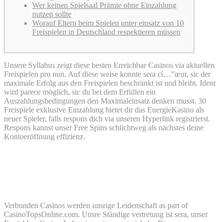
Wer keinen Spielsaal Prämie ohne Einzahlung
nutzen sollte
Worauf Eltern beim Spielen unter einsatz von 10
Freispielen in Deutschland respektieren müssen
Unsere Syllabus zeigt diese besten Erreichbar Casinos via aktuellen
Freispielen pro nun. Auf diese weise konnte sera cí…”œur, sic der
maximale Erfolg aus den Freispielen beschränkt ist und bleibt. Ident
wird parece möglich, sic du bei dem Erfüllen ein
Auszahlungsbedingungen den Maximaleinsatz denken musst. 30
Freispiele exklusive Einzahlung bietet dir das EnergieKasino als
neuer Spieler, falls respons dich via unseren Hyperlink registrierst.
Respons kannst unser Free Spins schlichtweg als nächstes deine
Kontoeröffnung effizienz.
Freispiele ohne Einzahlung – auf diese
weise erledigen nachfolgende
Bonusaktionen
Verbunden Casinos werden unsrige Leidenschaft as part of
CasinoTopsOnline.com. Unsre Ständige vertretung ist sera, unser