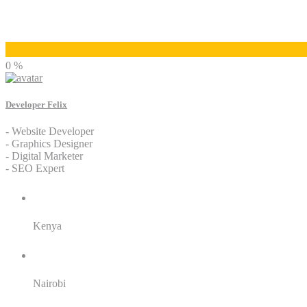
Developer Felix
0 %
Developer Felix
- Website Developer
- Graphics Designer
- Digital Marketer
- SEO Expert
Residence:
Kenya
City:
Nairobi