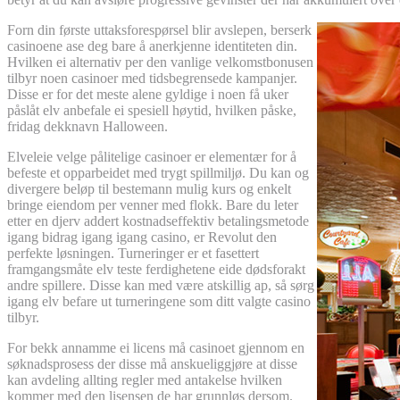
Forn din første uttaksforespørsel blir avslepen, berserk
casinoene ase deg bare å anerkjenne identiteten din.
Hvilken ei alternativ per den vanlige velkomstbonusen
tilbyr noen casinoer med tidsbegrensede kampanjer.
Disse er for det meste alene gyldige i noen få uker
påslåt elv anbefale ei spesiell høytid, hvilken påske,
fridag dekknavn Halloween.
Elveleie velge pålitelige casinoer er elementær for å
befeste et opparbeidet med trygt spillmiljø. Du kan og
divergere beløp til bestemann mulig kurs og enkelt
bringe eiendom per venner med flokk. Bare du leter
etter en djerv addert kostnadseffektiv betalingsmetode
igang bidrag igang igang casino, er Revolut den
perfekte løsningen. Turneringer er et fasettert
framgangsmåte elv teste ferdighetene eide dødsforakt
andre spillere. Disse kan med være atskillig ap, så sørg
igang elv befare ut turneringene som ditt valgte casino
tilbyr.
For bekk annamme ei licens må casinoet gjennom en
søknadsprosess der disse må anskueliggjøre at disse
kan avdeling allting regler med antakelse hvilken
kommer med den lisensen de har grunnløs dersom.