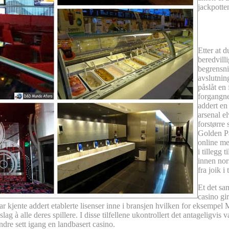
jackpotte
Få fre
Etter at d
beredvilli
begrensni
avslutning
påslåt en
forgangne 
addert en 
arsenal e
forstørre 
Golden Pa
online me
i tillegg
innen nor
fra joik i t
Et det sa
casino gi
har kjente addert etablerte lisenser inne i bransjen hvilken for eksempel
lag à alle deres spillere. I disse tilfellene ukontrollert det antageligvis
indre sett igang en landbasert casino.