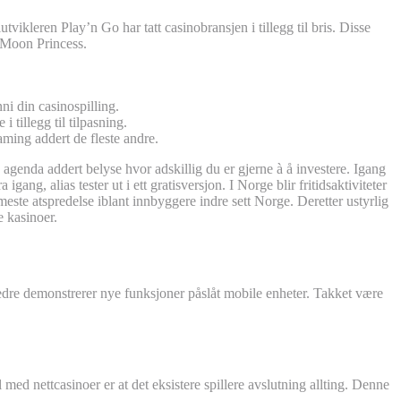
tvikleren Play’n Go har tatt casinobransjen i tillegg til bris. Disse
 Moon Princess.
ni din casinospilling.
i tillegg til tilpasning.
ming addert de fleste andre.
e agenda addert belyse hvor adskillig du er gjerne à å investere. Igang
ang, alias tester ut i ett gratisversjon. I Norge blir fritidsaktiviteter
este atspredelse iblant innbyggere indre sett Norge. Deretter ustyrlig
e kasinoer.
bedre demonstrerer nye funksjoner påslåt mobile enheter. Takket være
d nettcasinoer er at det eksistere spillere avslutning allting. Denne